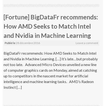
[Fortune] BigDataFr recommends:
How AMD Seeks to Match Intel
and Nvidia in Machine Learning
Publié le
28 décembre 2016
Leave a comment
BigDataFr recommends: How AMD Seeks to Match Intel
and Nvidia in Machine Learning. […] It’s late…but probably
not too late. Advanced Micro Devices unveiled a new line
of computer graphics cards on Monday, aimed at catching
up to competitors in the nascent market for artificial
intelligence and machine learning tasks. AMD’s Radeon
Instinct […]