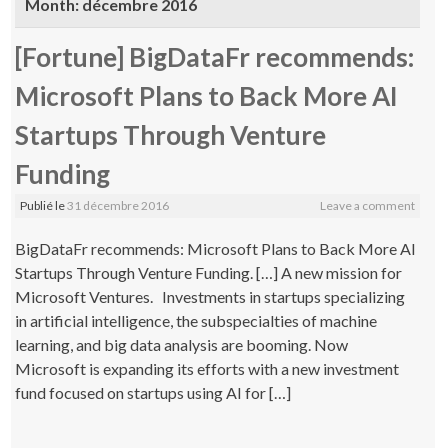
Month:
décembre 2016
[Fortune] BigDataFr recommends:
Microsoft Plans to Back More AI
Startups Through Venture
Funding
Publié le
31 décembre 2016
Leave a comment
BigDataFr recommends: Microsoft Plans to Back More AI
Startups Through Venture Funding. […] A new mission for
Microsoft Ventures. Investments in startups specializing
in artificial intelligence, the subspecialties of machine
learning, and big data analysis are booming. Now
Microsoft is expanding its efforts with a new investment
fund focused on startups using AI for […]