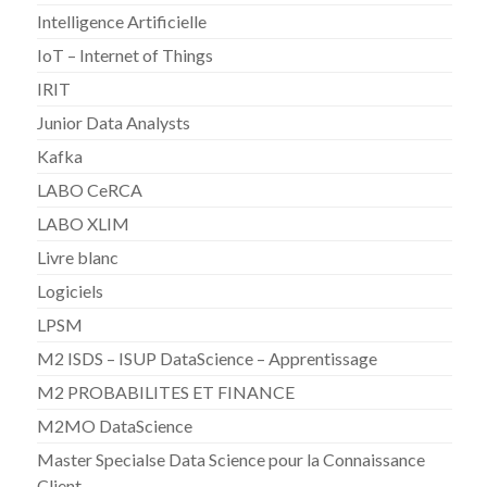
Intelligence Artificielle
IoT – Internet of Things
IRIT
Junior Data Analysts
Kafka
LABO CeRCA
LABO XLIM
Livre blanc
Logiciels
LPSM
M2 ISDS – ISUP DataScience – Apprentissage
M2 PROBABILITES ET FINANCE
M2MO DataScience
Master Specialse Data Science pour la Connaissance
Client