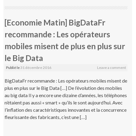
[Economie Matin] BigDataFr
recommande : Les opérateurs
mobiles misent de plus en plus sur
le Big Data
Publié le
31 décembre 2016
Leave a comment
BigDataFr recommande : Les opérateurs mobiles misent de
plus en plus sur le Big Data […] De l’évolution des mobiles
au big data Il y a encore une dizaine d’années, les téléphones
n’étaient pas aussi « smart » qu’ils le sont aujourd’hui. Avec
l’inflation des caractéristiques innovantes et la concurrence
fleurissante des fabricants, c’est une […]