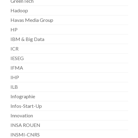
GreenTech
Hadoop
Havas Media Group
HP
IBM & Big Data
ICR
IESEG
IFMA
IHP
ILB
Infographie
Infos-Start-Up
Innovation
INSA ROUEN
INSMI-CNRS