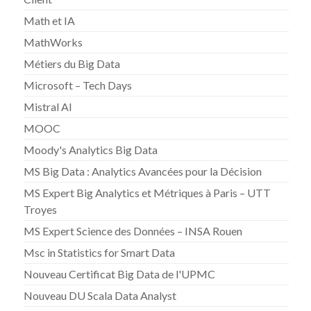
Math et IA
MathWorks
Métiers du Big Data
Microsoft – Tech Days
Mistral AI
MOOC
Moody's Analytics Big Data
MS Big Data : Analytics Avancées pour la Décision
MS Expert Big Analytics et Métriques à Paris – UTT
Troyes
MS Expert Science des Données – INSA Rouen
Msc in Statistics for Smart Data
Nouveau Certificat Big Data de l'UPMC
Nouveau DU Scala Data Analyst