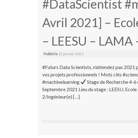
#DataScientist #
Avril 2021] – Eco
– LEESU – LAMA 
Publié le
12 janvier 2021
#Futurs Data Scientists, n’attendez pas 2021 
vos projets professionnels ! Mots clés #scie
#machinelearning
Stage de Recherche 4-6 m
Septembre 2021 Lieu du stage : LEESU, Ecol
2/Ingénieur(e) […]