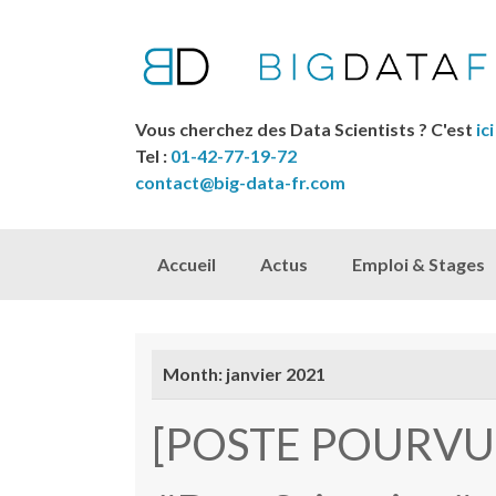
Vous cherchez des Data Scientists ? C'est
ici
Tel :
01-42-77-19-72
contact@big-data-fr.com
Skip to content
Accueil
Actus
Emploi & Stages
Month:
janvier 2021
[POSTE POURVU !