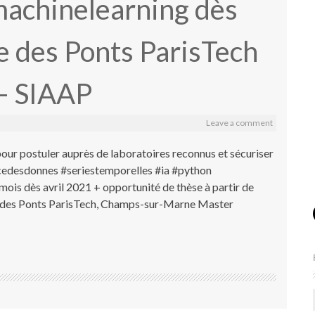
machinelearning dès
le des Ponts ParisTech
– SIAAP
Leave a comment
pour postuler auprès de laboratoires reconnus et sécuriser
ncedesdonnes #seriestemporelles #ia #python
ois dès avril 2021 + opportunité de thèse à partir de
e des Ponts ParisTech, Champs-sur-Marne Master