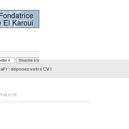
aFr : déposez votre CV !
PUBLICITÉ