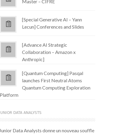
Master – CIFRE
[Special Generative AI – Yann
Lecun] Conferences and Slides
[Advance AI Strategic
Collaboration – Amazon x
Anthropic]
[Quantum Computing] Pasqal
launches First Neutral Atoms
Quantum Computing Exploration
Platform
JUNIOR DATA ANALYSTS
Junior Data Analysts donne un nouveau souffle