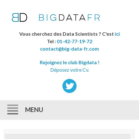
Vous cherchez des Data Scientists ? C'est
ici
Tel :
01-42-77-19-72
contact@big-data-fr.com
Rejoignez le club Bigdata !
Déposez votre Cv.
MENU
Skip to content