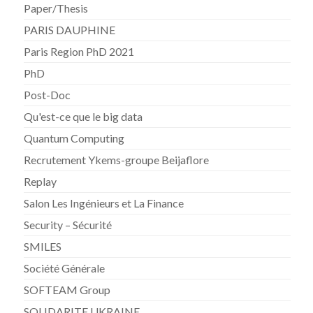
Paper/Thesis
PARIS DAUPHINE
Paris Region PhD 2021
PhD
Post-Doc
Qu'est-ce que le big data
Quantum Computing
Recrutement Ykems-groupe Beijaflore
Replay
Salon Les Ingénieurs et La Finance
Security – Sécurité
SMILES
Société Générale
SOFTEAM Group
SOLIDARITE UKRAINE