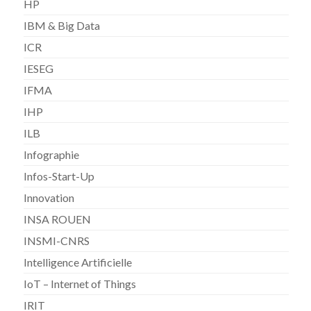
HP
IBM & Big Data
ICR
IESEG
IFMA
IHP
ILB
Infographie
Infos-Start-Up
Innovation
INSA ROUEN
INSMI-CNRS
Intelligence Artificielle
IoT – Internet of Things
IRIT