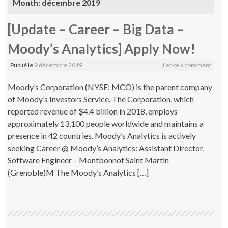
Month:
décembre 2019
[Update – Career – Big Data –
Moody’s Analytics] Apply Now!
Publié le
9 décembre 2019
Leave a comment
Moody’s Corporation (NYSE: MCO) is the parent company
of Moody’s Investors Service. The Corporation, which
reported revenue of $4.4 billion in 2018, employs
approximately 13,100 people worldwide and maintains a
presence in 42 countries. Moody’s Analytics is actively
seeking Career @ Moody’s Analytics: Assistant Director,
Software Engineer – Montbonnot Saint Martin
(Grenoble)M The Moody’s Analytics […]