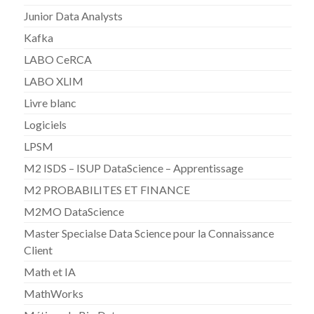
Junior Data Analysts
Kafka
LABO CeRCA
LABO XLIM
Livre blanc
Logiciels
LPSM
M2 ISDS – ISUP DataScience – Apprentissage
M2 PROBABILITES ET FINANCE
M2MO DataScience
Master Specialse Data Science pour la Connaissance
Client
Math et IA
MathWorks