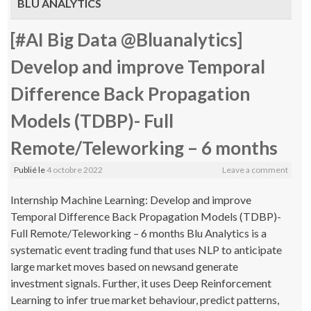
BLU ANALYTICS
[#AI Big Data @Bluanalytics]
Develop and improve Temporal
Difference Back Propagation
Models (TDBP)- Full
Remote/Teleworking – 6 months
Publié le
4 octobre 2022
Leave a comment
Internship Machine Learning: Develop and improve
Temporal Difference Back Propagation Models (TDBP)-
Full Remote/Teleworking – 6 months Blu Analytics is a
systematic event trading fund that uses NLP to anticipate
large market moves based on newsand generate
investment signals. Further, it uses Deep Reinforcement
Learning to infer true market behaviour, predict patterns,