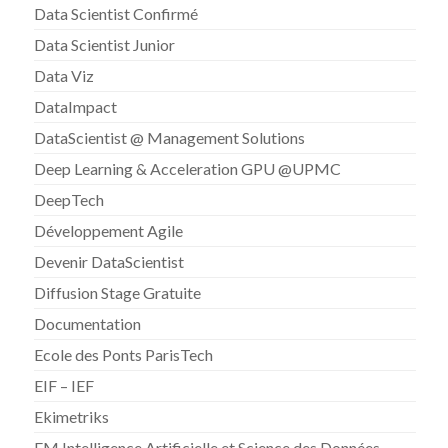
Data Scientist Confirmé
Data Scientist Junior
Data Viz
DataImpact
DataScientist @ Management Solutions
Deep Learning & Acceleration GPU @UPMC
DeepTech
Développement Agile
Devenir DataScientist
Diffusion Stage Gratuite
Documentation
Ecole des Ponts ParisTech
EIF – IEF
Ekimetriks
EM Intelligence Artificielle et Science des Données