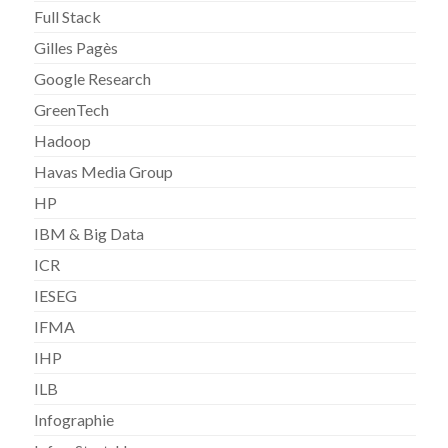
Full Stack
Gilles Pagès
Google Research
GreenTech
Hadoop
Havas Media Group
HP
IBM & Big Data
ICR
IESEG
IFMA
IHP
ILB
Infographie