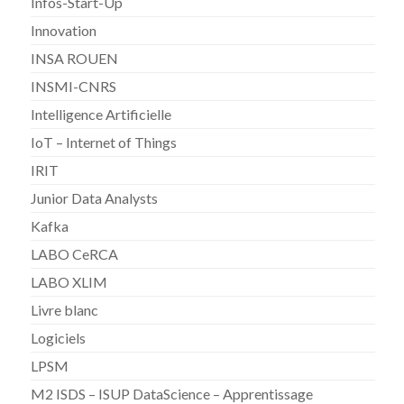
Infos-Start-Up
Innovation
INSA ROUEN
INSMI-CNRS
Intelligence Artificielle
IoT – Internet of Things
IRIT
Junior Data Analysts
Kafka
LABO CeRCA
LABO XLIM
Livre blanc
Logiciels
LPSM
M2 ISDS – ISUP DataScience – Apprentissage