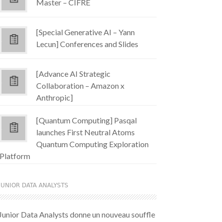
Master – CIFRE
[Special Generative AI – Yann
Lecun] Conferences and Slides
[Advance AI Strategic
Collaboration – Amazon x
Anthropic]
[Quantum Computing] Pasqal
launches First Neutral Atoms
Quantum Computing Exploration
Platform
JUNIOR DATA ANALYSTS
Junior Data Analysts donne un nouveau souffle