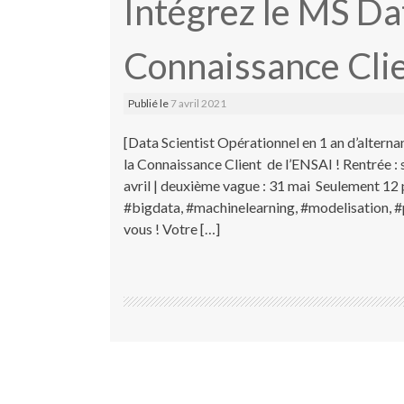
Intégrez le MS Da
Connaissance Clie
Publié le
7 avril 2021
[Data Scientist Opérationnel en 1 an d’altern
la Connaissance Client de l’ENSAI ! Rentrée 
avril | deuxième vague : 31 mai Seulement 12 p
#bigdata, #machinelearning, #modelisation, #p
vous ! Votre […]