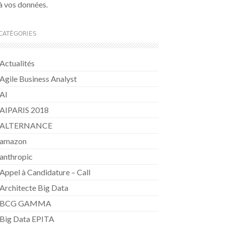
à vos données.
CATÉGORIES
Actualités
Agile Business Analyst
AI
AIPARIS 2018
ALTERNANCE
amazon
anthropic
Appel à Candidature – Call
Architecte Big Data
BCG GAMMA
Big Data EPITA