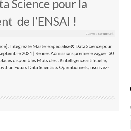
ta Science pour la
nt de l’ENSAI !
Leave a comment
ance] : Intégrez le Mastère Spécialisé® Data Science pour
: septembre 2021 | Rennes Admissions première vague : 30
laces disponibles Mots clés : #intelligenceartificielle,
ython Futurs Data Scientists Opérationnels, inscrivez-