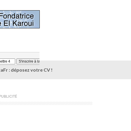
aFr : déposez votre CV !
PUBLICITÉ