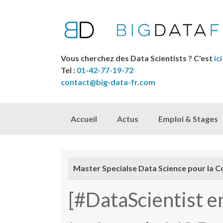
Vous cherchez des Data Scientists ? C'est
ici
Tel :
01-42-77-19-72
contact@big-data-fr.com
Skip to content
Accueil
Actus
Emploi & Stages
Master Specialse Data Science pour la C
[#DataScientist e