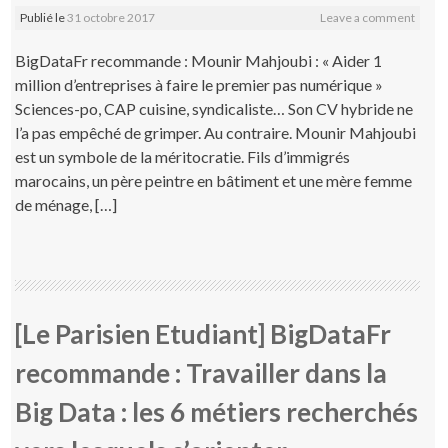
Publié le
31 octobre 2017
Leave a comment
BigDataFr recommande : Mounir Mahjoubi : « Aider 1
million d’entreprises à faire le premier pas numérique »
Sciences-po, CAP cuisine, syndicaliste… Son CV hybride ne
l’a pas empêché de grimper. Au contraire. Mounir Mahjoubi
est un symbole de la méritocratie. Fils d’immigrés
marocains, un père peintre en bâtiment et une mère femme
de ménage, […]
[Le Parisien Etudiant] BigDataFr
recommande : Travailler dans la
Big Data : les 6 métiers recherchés