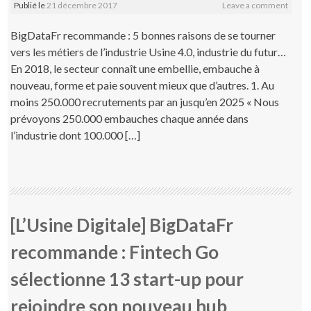
Publié le
21 décembre 2017
Leave a comment
BigDataFr recommande : 5 bonnes raisons de se tourner
vers les métiers de l’industrie Usine 4.0, industrie du futur…
En 2018, le secteur connaît une embellie, embauche à
nouveau, forme et paie souvent mieux que d’autres. 1. Au
moins 250.000 recrutements par an jusqu’en 2025 « Nous
prévoyons 250.000 embauches chaque année dans
l’industrie dont 100.000 […]
[L’Usine Digitale] BigDataFr
recommande : Fintech Go
sélectionne 13 start-up pour
rejoindre son nouveau hub