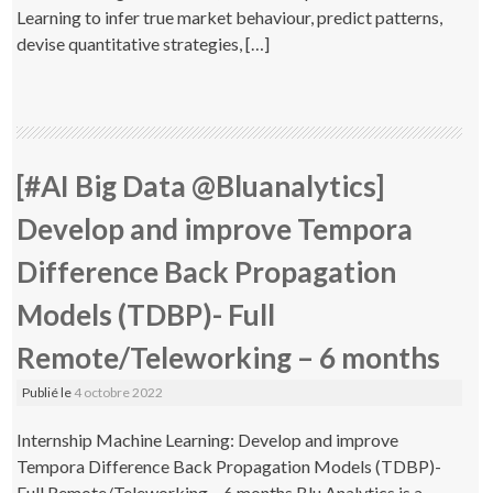
Learning to infer true market behaviour, predict patterns,
devise quantitative strategies, […]
[#AI Big Data @Bluanalytics]
Develop and improve Tempora
Difference Back Propagation
Models (TDBP)- Full
Remote/Teleworking – 6 months
Publié le
4 octobre 2022
Internship Machine Learning: Develop and improve
Tempora Difference Back Propagation Models (TDBP)-
Full Remote/Teleworking – 6 months Blu Analytics is a