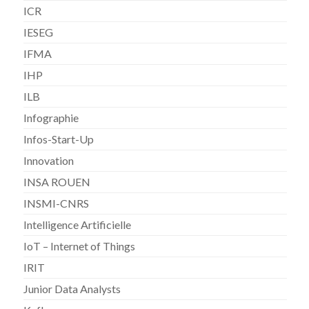
ICR
IESEG
IFMA
IHP
ILB
Infographie
Infos-Start-Up
Innovation
INSA ROUEN
INSMI-CNRS
Intelligence Artificielle
IoT – Internet of Things
IRIT
Junior Data Analysts