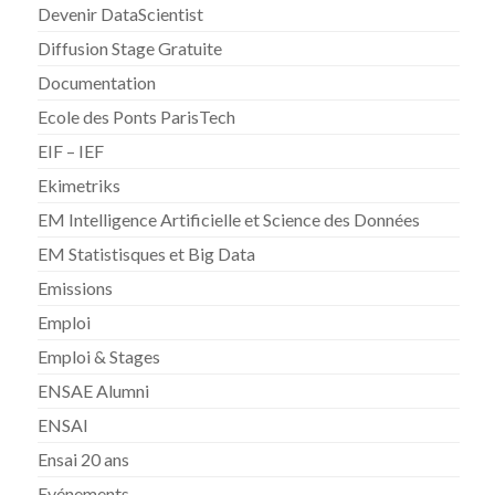
Devenir DataScientist
Diffusion Stage Gratuite
Documentation
Ecole des Ponts ParisTech
EIF – IEF
Ekimetriks
EM Intelligence Artificielle et Science des Données
EM Statistisques et Big Data
Emissions
Emploi
Emploi & Stages
ENSAE Alumni
ENSAI
Ensai 20 ans
Evénements