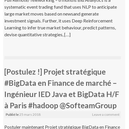
systematic event trading fund that uses NLP to anticipate
large market moves based on newsand generate
investment signals. Further, it uses Deep Reinforcement
Learning to infer true market behaviour, predict patterns,
devise quantitative strategies, […]
[Postulez !] Projet stratégique
#BigData en Finance de marché –
Ingénieur IED Java et BigData H/F
à Paris #hadoop @SofteamGroup
Publié le
25 mars 2018
Leave a comment
Postuler maintenant Projet stratégique BigData en Finance