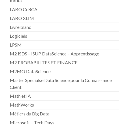
Kafka
LABO CeRCA
LABO XLIM
Livre blanc
Logiciels
LPSM
M2 ISDS – ISUP DataScience – Apprentissage
M2 PROBABILITES ET FINANCE
M2MO DataScience
Master Specialse Data Science pour la Connaissance
Client
Math et IA
MathWorks
Métiers du Big Data
Microsoft – Tech Days