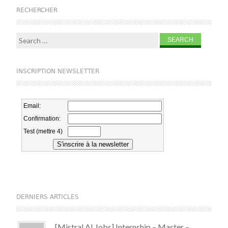
RECHERCHER
Search for:
INSCRIPTION NEWSLETTER
DERNIERS ARTICLES
[Mistral AI Jobs] Internship – Master –