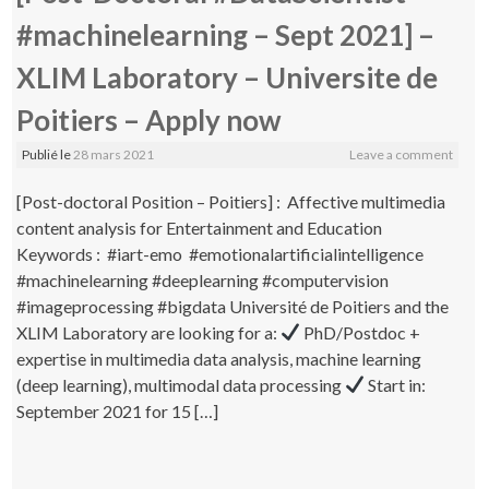
#machinelearning – Sept 2021] –
XLIM Laboratory – Universite de
Poitiers – Apply now
Publié le
28 mars 2021
Leave a comment
[Post-doctoral Position – Poitiers] : Affective multimedia
content analysis for Entertainment and Education
Keywords : #iart-emo #emotionalartificialintelligence
#machinelearning #deeplearning #computervision
#imageprocessing #bigdata Université de Poitiers and the
XLIM Laboratory are looking for a:
PhD/Postdoc +
expertise in multimedia data analysis, machine learning
(deep learning), multimodal data processing
Start in:
September 2021 for 15 […]