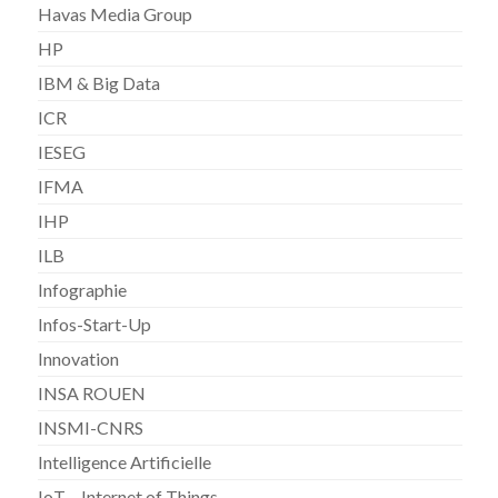
Havas Media Group
HP
IBM & Big Data
ICR
IESEG
IFMA
IHP
ILB
Infographie
Infos-Start-Up
Innovation
INSA ROUEN
INSMI-CNRS
Intelligence Artificielle
IoT – Internet of Things