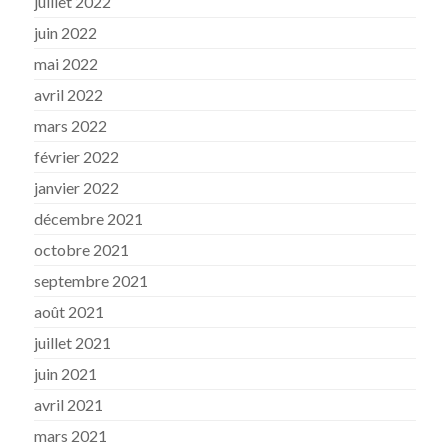
juillet 2022
juin 2022
mai 2022
avril 2022
mars 2022
février 2022
janvier 2022
décembre 2021
octobre 2021
septembre 2021
août 2021
juillet 2021
juin 2021
avril 2021
mars 2021