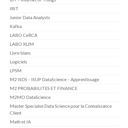
IRIT
Junior Data Analysts
Kafka
LABO CeRCA
LABO XLIM
Livre blanc
Logiciels
LPSM
M2 ISDS – ISUP DataScience – Apprentissage
M2 PROBABILITES ET FINANCE
M2MO DataScience
Master Specialse Data Science pour la Connaissance
Client
Math et IA