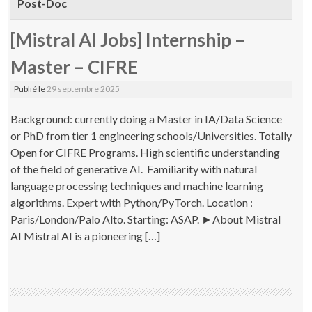
Post-Doc
[Mistral AI Jobs] Internship –
Master – CIFRE
Publié le
29 septembre 2025
Background: currently doing a Master in IA/Data Science
or PhD from tier 1 engineering schools/Universities. Totally
Open for CIFRE Programs. High scientific understanding
of the field of generative AI. Familiarity with natural
language processing techniques and machine learning
algorithms. Expert with Python/PyTorch. Location :
Paris/London/Palo Alto. Starting: ASAP. ►About Mistral
AI Mistral AI is a pioneering […]