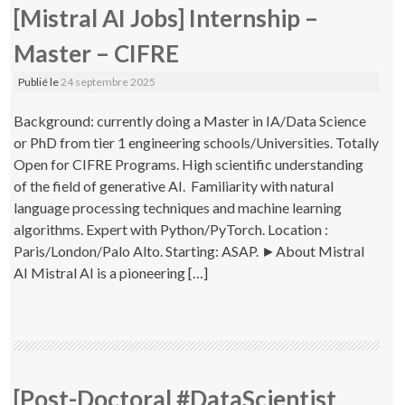
[Mistral AI Jobs] Internship –
Master – CIFRE
Publié le
24 septembre 2025
Background: currently doing a Master in IA/Data Science
or PhD from tier 1 engineering schools/Universities. Totally
Open for CIFRE Programs. High scientific understanding
of the field of generative AI. Familiarity with natural
language processing techniques and machine learning
algorithms. Expert with Python/PyTorch. Location :
Paris/London/Palo Alto. Starting: ASAP. ►About Mistral
AI Mistral AI is a pioneering […]
[Post-Doctoral #DataScientist