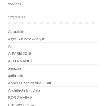
données.
CATÉGORIES
Actualités
Agile Business Analyst
AI
AIPARIS 2018
ALTERNANCE
amazon
anthropic
Appel à Candidature – Call
Architecte Big Data
BCG GAMMA
Big Data EPITA