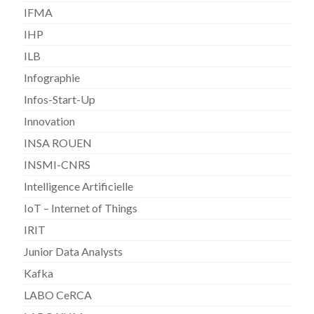
IFMA
IHP
ILB
Infographie
Infos-Start-Up
Innovation
INSA ROUEN
INSMI-CNRS
Intelligence Artificielle
IoT – Internet of Things
IRIT
Junior Data Analysts
Kafka
LABO CeRCA