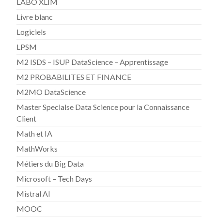
LABO XLIM
Livre blanc
Logiciels
LPSM
M2 ISDS – ISUP DataScience – Apprentissage
M2 PROBABILITES ET FINANCE
M2MO DataScience
Master Specialse Data Science pour la Connaissance
Client
Math et IA
MathWorks
Métiers du Big Data
Microsoft – Tech Days
Mistral AI
MOOC