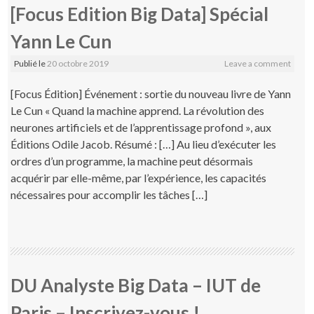
[Focus Edition Big Data] Spécial
Yann Le Cun
Publié le
20 octobre 2019
Leave a comment
[Focus Édition] Événement : sortie du nouveau livre de Yann
Le Cun « Quand la machine apprend. La révolution des
neurones artificiels et de l’apprentissage profond », aux
Éditions Odile Jacob. Résumé : […] Au lieu d’exécuter les
ordres d’un programme, la machine peut désormais
acquérir par elle-même, par l’expérience, les capacités
nécessaires pour accomplir les tâches […]
DU Analyste Big Data – IUT de
Paris – Inscrivez-vous !