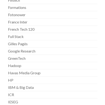
Fintech
Formations
Fotonower
France Inter
French Tech 120
Full Stack
Gilles Pagès
Google Research
GreenTech
Hadoop
Havas Media Group
HP
IBM & Big Data
ICR
IESEG