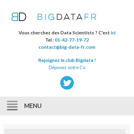
Vous cherchez des Data Scientists ? C'est
ici
Tel :
01-42-77-19-72
contact@big-data-fr.com
Rejoignez le club Bigdata !
Déposez votre Cv.
MENU
Skip to content