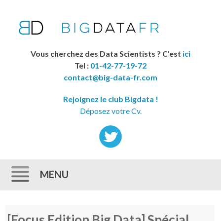
Vous cherchez des Data Scientists ? C'est
ici
Tel :
01-42-77-19-72
contact@big-data-fr.com
Rejoignez le club Bigdata !
Déposez votre Cv.
MENU
Skip to content
[Focus Edition Big Data] Spécial