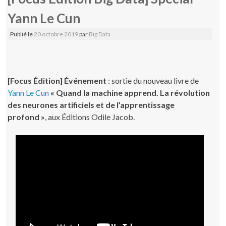
Yann Le Cun
Publié le
20 octobre 2019
par
Big Data
[Focus Édition] Événement
: sortie du nouveau livre de
Yann Le Cun
« Quand la machine apprend. La révolution
des neurones artificiels et de l’apprentissage
profond »
, aux Éditions Odile Jacob.