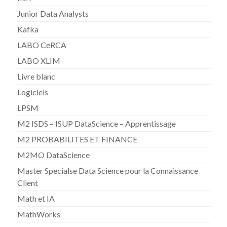
Junior Data Analysts
Kafka
LABO CeRCA
LABO XLIM
Livre blanc
Logiciels
LPSM
M2 ISDS – ISUP DataScience – Apprentissage
M2 PROBABILITES ET FINANCE
M2MO DataScience
Master Specialse Data Science pour la Connaissance
Client
Math et IA
MathWorks