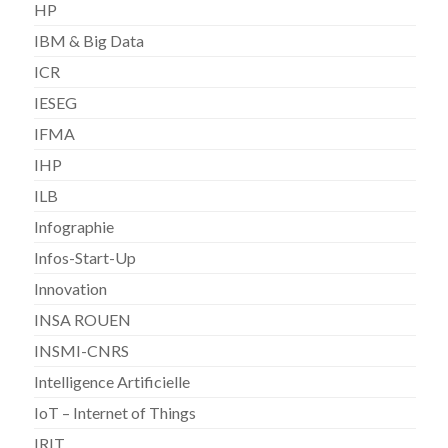
HP
IBM & Big Data
ICR
IESEG
IFMA
IHP
ILB
Infographie
Infos-Start-Up
Innovation
INSA ROUEN
INSMI-CNRS
Intelligence Artificielle
IoT – Internet of Things
IRIT