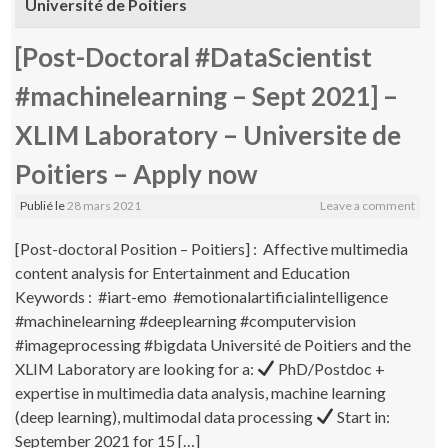
Université de Poitiers
[Post-Doctoral #DataScientist
#machinelearning – Sept 2021] –
XLIM Laboratory – Universite de
Poitiers – Apply now
Publié le
28 mars 2021
Leave a comment
[Post-doctoral Position – Poitiers] : Affective multimedia
content analysis for Entertainment and Education
Keywords : #iart-emo #emotionalartificialintelligence
#machinelearning #deeplearning #computervision
#imageprocessing #bigdata Université de Poitiers and the
XLIM Laboratory are looking for a:
PhD/Postdoc +
expertise in multimedia data analysis, machine learning
(deep learning), multimodal data processing
Start in:
September 2021 for 15 […]