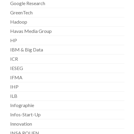
Google Research
GreenTech
Hadoop
Havas Media Group
HP
IBM & Big Data
ICR
IESEG
IFMA
IHP
ILB
Infographie
Infos-Start-Up
Innovation
INSA ROUEN