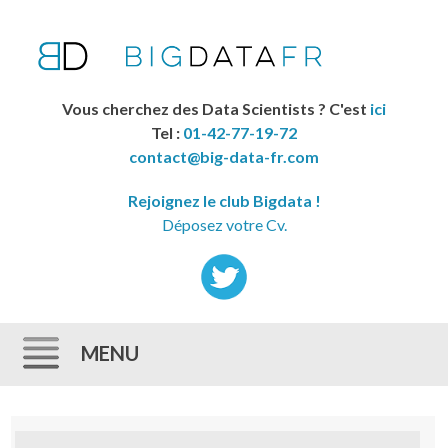
Vous cherchez des Data Scientists ? C'est
ici
Tel :
01-42-77-19-72
contact@big-data-fr.com
Rejoignez le club Bigdata !
Déposez votre Cv.
MENU
Skip to content