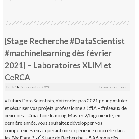
[Stage Recherche #DataScientist
#machinelearning dès février
2021] – Laboratoires XLIM et
CeRCA
Publié le
5 décembre 2020
Leave a comment
#Futurs Data Scientists, n’attendez pas 2021 pour postuler
et sécuriser vos projets professionnels ! #IA – #réseaux de
neurones – #machine learning Master 2/Ingénieur(e) en
dernière année, vous souhaitez développer vos
compétences en acquerant une expérience concrète dans
les Big Data ?
Stage de Recherche – 5 à 6 mois dès