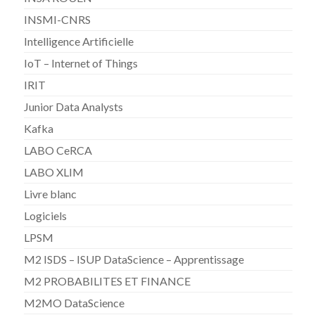
INSMI-CNRS
Intelligence Artificielle
IoT – Internet of Things
IRIT
Junior Data Analysts
Kafka
LABO CeRCA
LABO XLIM
Livre blanc
Logiciels
LPSM
M2 ISDS – ISUP DataScience – Apprentissage
M2 PROBABILITES ET FINANCE
M2MO DataScience