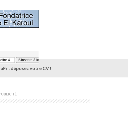
aFr : déposez votre CV !
PUBLICITÉ