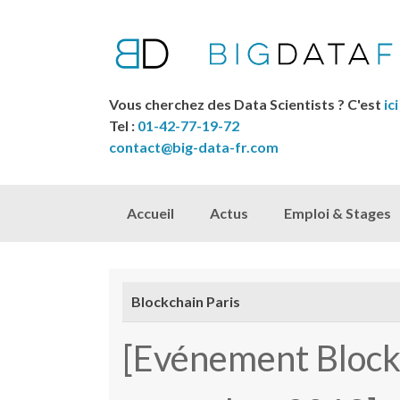
Vous cherchez des Data Scientists ? C'est
ici
Tel :
01-42-77-19-72
contact@big-data-fr.com
Skip to content
Accueil
Actus
Emploi & Stages
Blockchain Paris
[Evénement Blockc