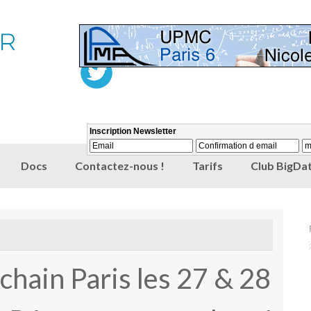
Docs
Contactez-nous !
Tarifs
Club BigDat
hain Paris les 27 & 28