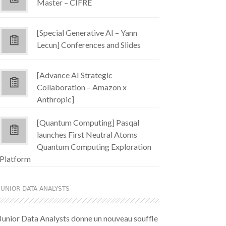
Master – CIFRE
[Special Generative AI – Yann
Lecun] Conferences and Slides
[Advance AI Strategic
Collaboration – Amazon x
Anthropic]
[Quantum Computing] Pasqal
launches First Neutral Atoms
Quantum Computing Exploration
Platform
JUNIOR DATA ANALYSTS
Junior Data Analysts donne un nouveau souffle