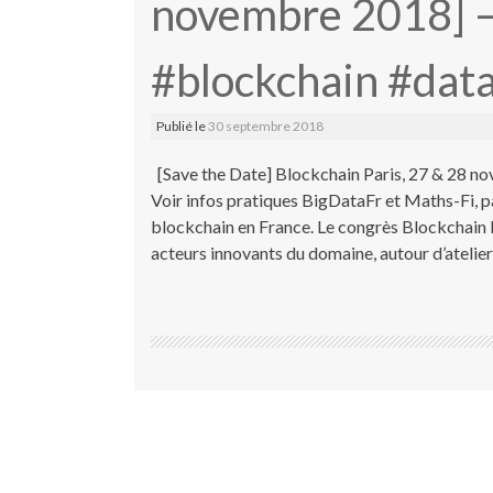
novembre 2018] – 
#blockchain #dat
Publié le
30 septembre 2018
[Save the Date] Blockchain Paris, 27 & 28 nov
Voir infos pratiques BigDataFr et Maths-Fi, p
blockchain en France. Le congrès Blockchain P
acteurs innovants du domaine, autour d’atelie