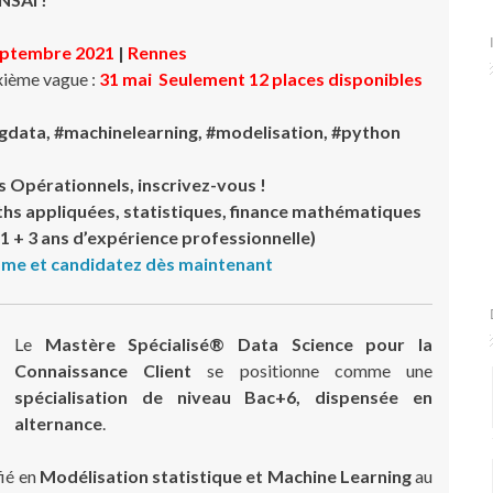
ptembre 2021
|
Rennes
ième vague :
31 mai
Seulement 12 places disponibles
 #bigdata, #machinelearning, #modelisation, #python
s Opérationnels, inscrivez-vous !
hs appliquées, statistiques, finance mathématiques
 + 3 ans d’expérience professionnelle)
me et candidatez dès maintenant
Le
Mastère Spécialisé® Data Science pour la
Connaissance Client
se positionne comme une
spécialisation de niveau Bac+6, dispensée en
alternance
.
fié en
Modélisation statistique et Machine Learning
au