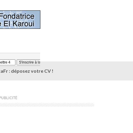
aFr : déposez votre CV !
PUBLICITÉ