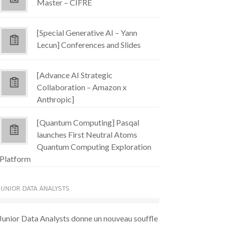
Master – CIFRE
[Special Generative AI – Yann
Lecun] Conferences and Slides
[Advance AI Strategic
Collaboration – Amazon x
Anthropic]
[Quantum Computing] Pasqal
launches First Neutral Atoms
Quantum Computing Exploration
Platform
JUNIOR DATA ANALYSTS
Junior Data Analysts donne un nouveau souffle