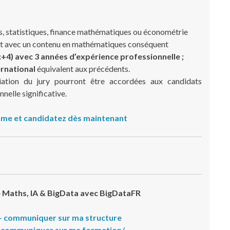
, statistiques, finance mathématiques ou économétrie
t avec un contenu en mathématiques conséquent
+4) avec 3 années d’expérience professionnelle ;
ernational
équivalent aux précédents.
ciation du jury pourront être accordées aux candidats
nelle significative.
me et candidatez dès maintenant
 Maths, IA & BigData avec BigDataFR
 – communiquer sur ma structure
– communiquer sur ma formation/