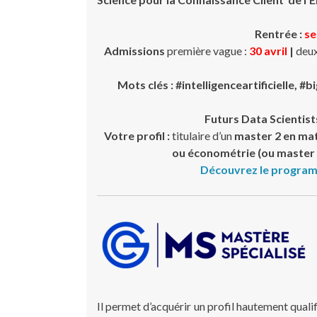
Rentrée :
se
Admissions
première vague :
30 avril
|
deux
Mots clés : #intelligenceartificielle,
Futurs Data Scientist
Votre profil :
titulaire d’un
master 2 en mat
ou économétrie (ou master 1
Découvrez le program
Il permet d’acquérir un profil hautement quali