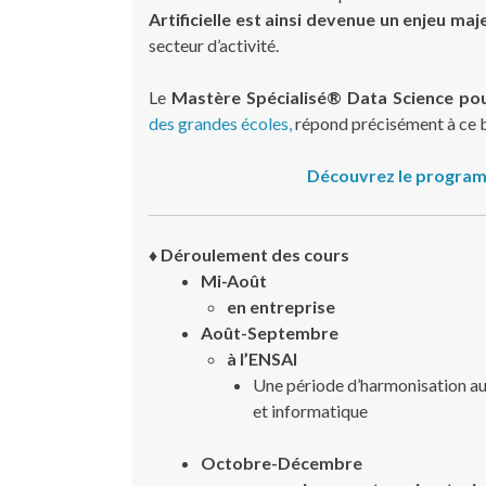
Artificielle est ainsi devenue un enjeu maj
secteur d’activité.
Le
Mastère Spécialisé® Data Science pou
des grandes écoles,
répond précisément à ce b
Découvrez le program
♦ Déroulement des cours
Mi-Août
en entreprise
Août-Septembre
à l’ENSAI
Une période d’harmonisation au
et informatique
Octobre-Décembre