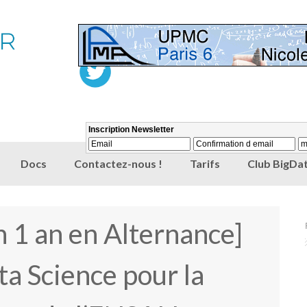
Docs
Contactez-nous !
Tarifs
Club BigDat
n 1 an en Alternance]
ta Science pour la