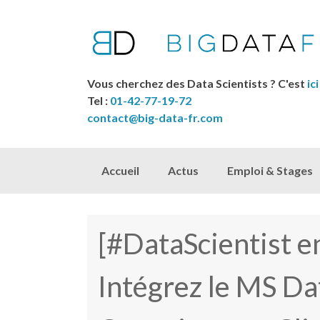
Vous cherchez des Data Scientists ? C'est
ici
Tel :
01-42-77-19-72
contact@big-data-fr.com
Skip to content
Accueil
Actus
Emploi & Stages
[#DataScientist e
Intégrez le MS Da