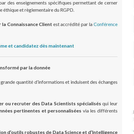
 par des enseignements spécifiques permettant de cerner
dre éthique et règlementaire du RGPD.
 la Connaissance Client
est accrédité par la
Conférence
me et candidatez dès maintenant
ransformé par la donnée
grande quantité d’informations et induisent des échanges
r ou recruter des Data Scientists spécialisés
qui leur
nnées pertinentes et personnalisées
via les différents
ation d’outils robustes de Data Science et d’Intelligence