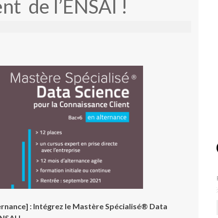
nt de l’ENSAI !
ernance] : Intégrez le Mastère Spécialisé® Data
NSAI !