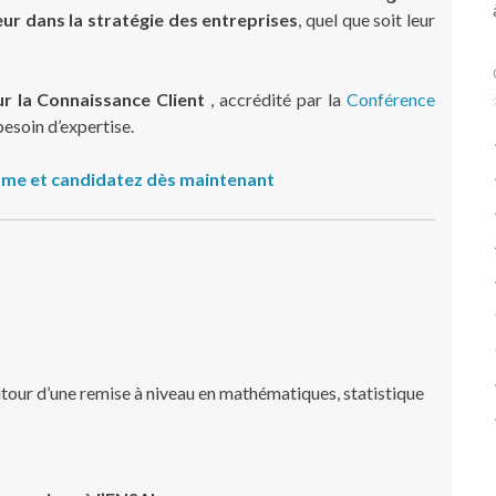
eur
dans la stratégie des entreprises
, quel que soit leur
r la Connaissance Client
, accrédité par la
Conférence
esoin d’expertise.
me et candidatez dès maintenant
tour d’une remise à niveau en mathématiques, statistique