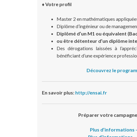
♦ Votre profil
Master 2 en mathématiques appliquées
Diplôme d’ingénieur ou de managemen
Diplômé d’un M1 ou équivalent (Bac
ou être détenteur d’un diplôme int
Des dérogations laissées à l’appré
bénéficiant d’une expérience profession
Découvrez le program
En savoir plus:
http://ensai.fr
Préparer votre campagne
Plus d’informations
Plus d’informations 