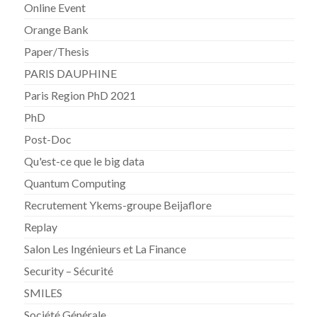
Online Event
Orange Bank
Paper/Thesis
PARIS DAUPHINE
Paris Region PhD 2021
PhD
Post-Doc
Qu'est-ce que le big data
Quantum Computing
Recrutement Ykems-groupe Beijaflore
Replay
Salon Les Ingénieurs et La Finance
Security – Sécurité
SMILES
Société Générale