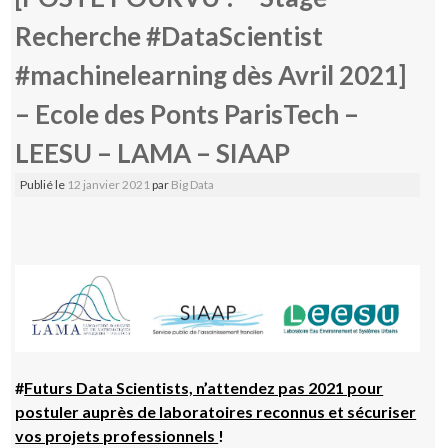
Recherche #DataScientist
#machinelearning dès Avril 2021]
– Ecole des Ponts ParisTech –
LEESU – LAMA – SIAAP
Publié le
12 janvier 2021
par
Big Data
#
Futurs Data Scientists, n’attendez pas 2021 pour
postuler
auprès de laboratoires reconnus et sécuriser
vos projets professionnels
!