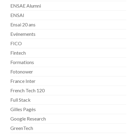
ENSAE Alumni
ENSAI
Ensai 20 ans
Evénements
FICO
Fintech
Formations
Fotonower
France Inter
French Tech 120
Full Stack
Gilles Pagès
Google Research
GreenTech