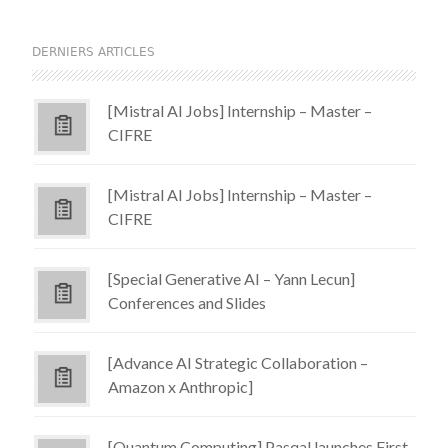
DERNIERS ARTICLES
[Mistral AI Jobs] Internship – Master –
CIFRE
[Mistral AI Jobs] Internship – Master –
CIFRE
[Special Generative AI – Yann Lecun]
Conferences and Slides
[Advance AI Strategic Collaboration –
Amazon x Anthropic]
[Quantum Computing] Pasqal launches First