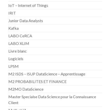
IoT – Internet of Things
IRIT
Junior Data Analysts
Kafka
LABO CeRCA
LABO XLIM
Livre blanc
Logiciels
LPSM
M2 ISDS – ISUP DataScience – Apprentissage
M2 PROBABILITES ET FINANCE
M2MO DataScience
Master Specialse Data Science pour la Connaissance
Client