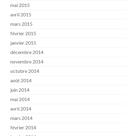
mai 2015
avril 2015
mars 2015
février 2015
janvier 2015
décembre 2014
novembre 2014
octobre 2014
août 2014
juin 2014
mai 2014
avril 2014
mars 2014
février 2014