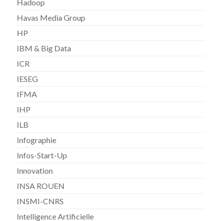
Hadoop
Havas Media Group
HP
IBM & Big Data
ICR
IESEG
IFMA
IHP
ILB
Infographie
Infos-Start-Up
Innovation
INSA ROUEN
INSMI-CNRS
Intelligence Artificielle