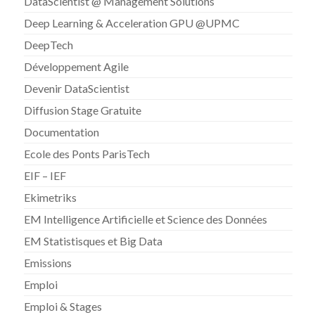
DataScientist @ Management Solutions
Deep Learning & Acceleration GPU @UPMC
DeepTech
Développement Agile
Devenir DataScientist
Diffusion Stage Gratuite
Documentation
Ecole des Ponts ParisTech
EIF – IEF
Ekimetriks
EM Intelligence Artificielle et Science des Données
EM Statistisques et Big Data
Emissions
Emploi
Emploi & Stages