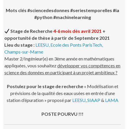
Mots clés #sciencedesdonnes #seriestemporelles #ia
#python #machinelearning
Stage de Recherche
4-6 mois dès avril 2021
+
opportunité de thèse à partir de Septembre 2021
Lieu du stage :
LEESU, Ecole des Ponts ParisTech,
Champs-sur-Marne
Master 2/Ingénieur(e) en 3ème année en mathématiques
appliquées, vous souhaitez
développer vos compétences en
science des données en participant à un projet ambitieux ?
Postulez pour le stage de recherche
« Modélisation et
prévisions de la qualité des eaux usées en entrée d’une
station d’épuration » proposé par
LEESU
,
SIAAP
&
LAMA
POSTE POURVU !!!