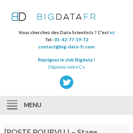
Vous cherchez des Data Scientists ? C'est
ici
Tel :
01-42-77-19-72
contact@big-data-fr.com
Rejoignez le club Bigdata !
Déposez votre Cv.
MENU
Skip to content
[POSTE POURVU ! – Stage