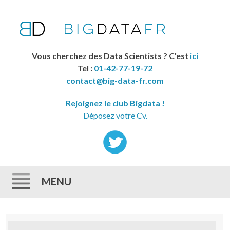
Vous cherchez des Data Scientists ? C'est
ici
Tel :
01-42-77-19-72
contact@big-data-fr.com
Rejoignez le club Bigdata !
Déposez votre Cv.
MENU
Skip to content