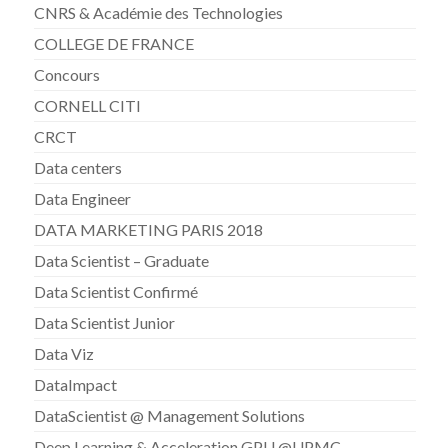
CNRS & Académie des Technologies
COLLEGE DE FRANCE
Concours
CORNELL CITI
CRCT
Data centers
Data Engineer
DATA MARKETING PARIS 2018
Data Scientist – Graduate
Data Scientist Confirmé
Data Scientist Junior
Data Viz
DataImpact
DataScientist @ Management Solutions
Deep Learning & Acceleration GPU @UPMC