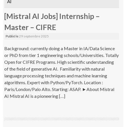
AI
[Mistral AI Jobs] Internship –
Master – CIFRE
Publié le
29 septembre 2025
Background: currently doing a Master in IA/Data Science
or PhD from tier 1 engineering schools/Universities. Totally
Open for CIFRE Programs. High scientific understanding
of the field of generative AI. Familiarity with natural
language processing techniques and machine learning
algorithms. Expert with Python/PyTorch. Location :
Paris/London/Palo Alto. Starting: ASAP. ►About Mistral
AI Mistral AI is a pioneering […]