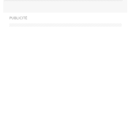
PUBLICITÉ