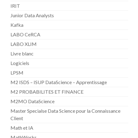
IRIT
Junior Data Analysts
Kafka
LABO CeRCA
LABO XLIM
Livre blanc
Logiciels
LPSM
M2 ISDS – ISUP DataScience – Apprentissage
M2 PROBABILITES ET FINANCE
M2MO DataScience
Master Specialse Data Science pour la Connaissance
Client
Math et IA
MathWorks