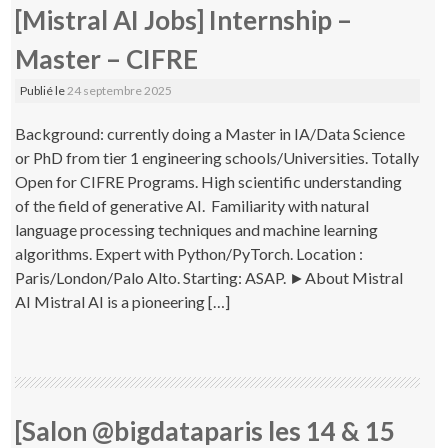
[Mistral AI Jobs] Internship –
Master – CIFRE
Publié le
24 septembre 2025
Background: currently doing a Master in IA/Data Science
or PhD from tier 1 engineering schools/Universities. Totally
Open for CIFRE Programs. High scientific understanding
of the field of generative AI. Familiarity with natural
language processing techniques and machine learning
algorithms. Expert with Python/PyTorch. Location :
Paris/London/Palo Alto. Starting: ASAP. ►About Mistral
AI Mistral AI is a pioneering […]
[Salon @bigdataparis les 14 & 15