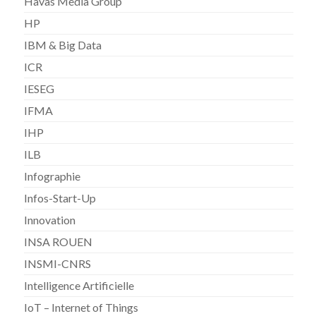
Havas Media Group
HP
IBM & Big Data
ICR
IESEG
IFMA
IHP
ILB
Infographie
Infos-Start-Up
Innovation
INSA ROUEN
INSMI-CNRS
Intelligence Artificielle
IoT – Internet of Things