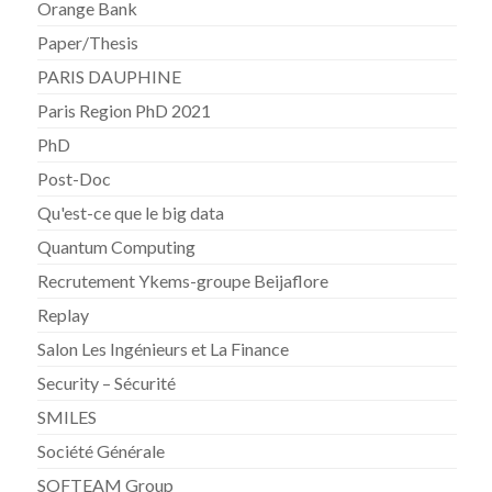
Orange Bank
Paper/Thesis
PARIS DAUPHINE
Paris Region PhD 2021
PhD
Post-Doc
Qu'est-ce que le big data
Quantum Computing
Recrutement Ykems-groupe Beijaflore
Replay
Salon Les Ingénieurs et La Finance
Security – Sécurité
SMILES
Société Générale
SOFTEAM Group