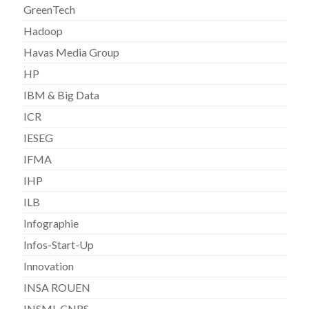
GreenTech
Hadoop
Havas Media Group
HP
IBM & Big Data
ICR
IESEG
IFMA
IHP
ILB
Infographie
Infos-Start-Up
Innovation
INSA ROUEN
INSMI-CNRS