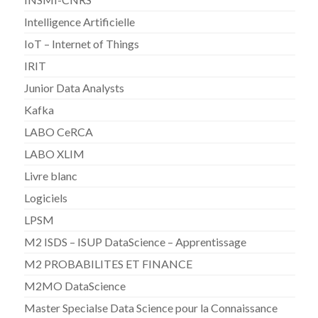
Intelligence Artificielle
IoT – Internet of Things
IRIT
Junior Data Analysts
Kafka
LABO CeRCA
LABO XLIM
Livre blanc
Logiciels
LPSM
M2 ISDS – ISUP DataScience – Apprentissage
M2 PROBABILITES ET FINANCE
M2MO DataScience
Master Specialse Data Science pour la Connaissance