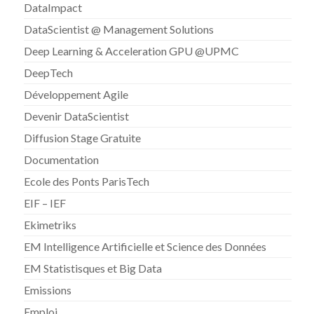
DataImpact
DataScientist @ Management Solutions
Deep Learning & Acceleration GPU @UPMC
DeepTech
Développement Agile
Devenir DataScientist
Diffusion Stage Gratuite
Documentation
Ecole des Ponts ParisTech
EIF – IEF
Ekimetriks
EM Intelligence Artificielle et Science des Données
EM Statistisques et Big Data
Emissions
Emploi