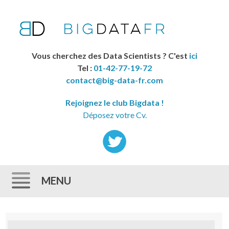
Vous cherchez des Data Scientists ? C'est
ici
Tel :
01-42-77-19-72
contact@big-data-fr.com
Rejoignez le club Bigdata !
Déposez votre Cv.
MENU
Skip to content