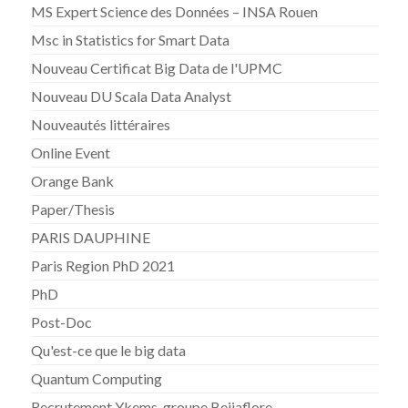
MS Expert Science des Données – INSA Rouen
Msc in Statistics for Smart Data
Nouveau Certificat Big Data de l'UPMC
Nouveau DU Scala Data Analyst
Nouveautés littéraires
Online Event
Orange Bank
Paper/Thesis
PARIS DAUPHINE
Paris Region PhD 2021
PhD
Post-Doc
Qu'est-ce que le big data
Quantum Computing
Recrutement Ykems-groupe Beijaflore