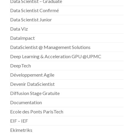
Data Scientist – Graduate
Data Scientist Confirmé
Data Scientist Junior
Data Viz
DataImpact
DataScientist @ Management Solutions
Deep Learning & Acceleration GPU @UPMC
DeepTech
Développement Agile
Devenir DataScientist
Diffusion Stage Gratuite
Documentation
Ecole des Ponts ParisTech
EIF – IEF
Ekimetriks