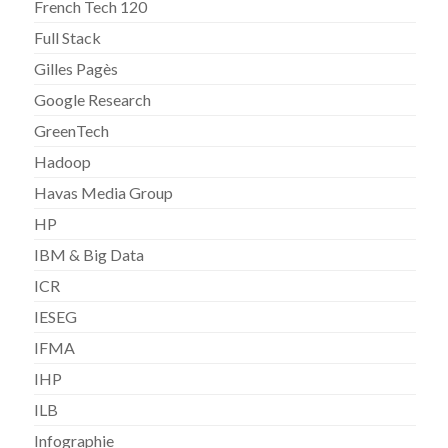
French Tech 120
Full Stack
Gilles Pagès
Google Research
GreenTech
Hadoop
Havas Media Group
HP
IBM & Big Data
ICR
IESEG
IFMA
IHP
ILB
Infographie