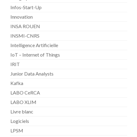
Infos-Start-Up
Innovation
INSA ROUEN
INSMI-CNRS
Intelligence Artificielle
IoT – Internet of Things
IRIT
Junior Data Analysts
Kafka
LABO CeRCA
LABO XLIM
Livre blanc
Logiciels
LPSM