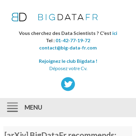
Vous cherchez des Data Scientists ? C'est
ici
Tel :
01-42-77-19-72
contact@big-data-fr.com
Rejoignez le club Bigdata !
Déposez votre Cv.
MENU
Skip to content
[arXiv] BigDataFr recommends: