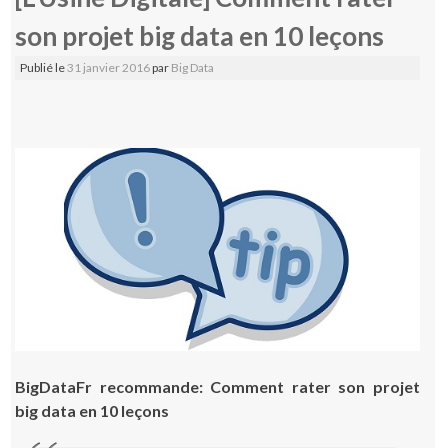
son projet big data en 10 leçons
Publié le
31 janvier 2016
par
Big Data
BigDataFr recommande: Comment rater son projet
big data en 10 leçons