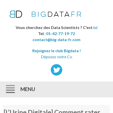
Vous cherchez des Data Scientists ? C'est
ici
Tel :
01-42-77-19-72
contact@big-data-fr.com
Rejoignez le club Bigdata !
Déposez votre Cv.
MENU
Skip to content
[L’Usine Digitale] Comment rater