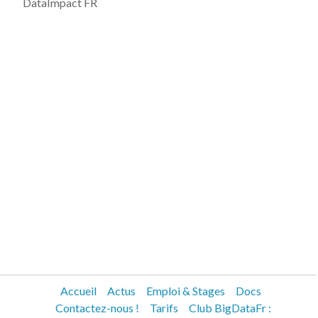
DataImpact FR
Accueil
Actus
Emploi & Stages
Docs
Contactez-nous !
Tarifs
Club BigDataFr :