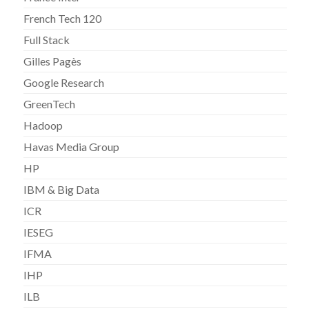
French Tech 120
Full Stack
Gilles Pagès
Google Research
GreenTech
Hadoop
Havas Media Group
HP
IBM & Big Data
ICR
IESEG
IFMA
IHP
ILB