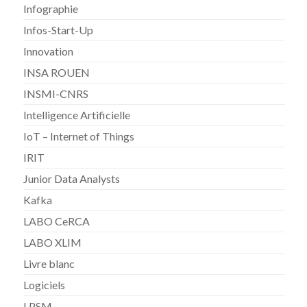
Infographie
Infos-Start-Up
Innovation
INSA ROUEN
INSMI-CNRS
Intelligence Artificielle
IoT – Internet of Things
IRIT
Junior Data Analysts
Kafka
LABO CeRCA
LABO XLIM
Livre blanc
Logiciels
LPSM