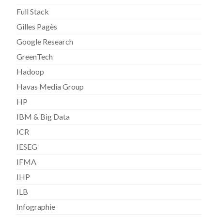
Full Stack
Gilles Pagès
Google Research
GreenTech
Hadoop
Havas Media Group
HP
IBM & Big Data
ICR
IESEG
IFMA
IHP
ILB
Infographie