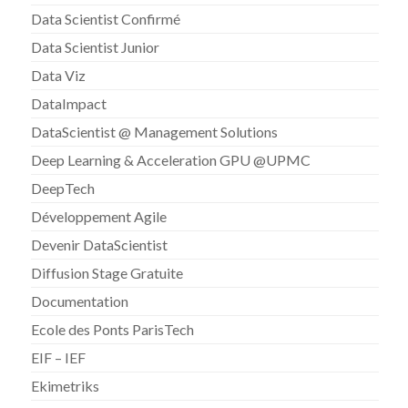
Data Scientist Confirmé
Data Scientist Junior
Data Viz
DataImpact
DataScientist @ Management Solutions
Deep Learning & Acceleration GPU @UPMC
DeepTech
Développement Agile
Devenir DataScientist
Diffusion Stage Gratuite
Documentation
Ecole des Ponts ParisTech
EIF – IEF
Ekimetriks