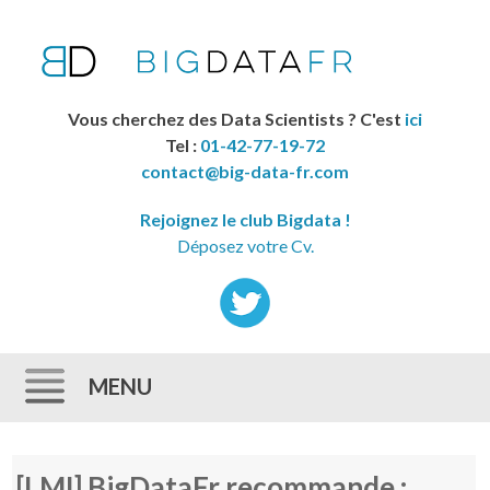
Vous cherchez des Data Scientists ? C'est
ici
Tel :
01-42-77-19-72
contact@big-data-fr.com
Rejoignez le club Bigdata !
Déposez votre Cv.
MENU
Skip to content
[LMI] BigDataFr recommande :