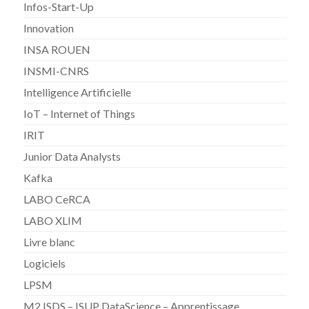
Infos-Start-Up
Innovation
INSA ROUEN
INSMI-CNRS
Intelligence Artificielle
IoT – Internet of Things
IRIT
Junior Data Analysts
Kafka
LABO CeRCA
LABO XLIM
Livre blanc
Logiciels
LPSM
M2 ISDS – ISUP DataScience – Apprentissage