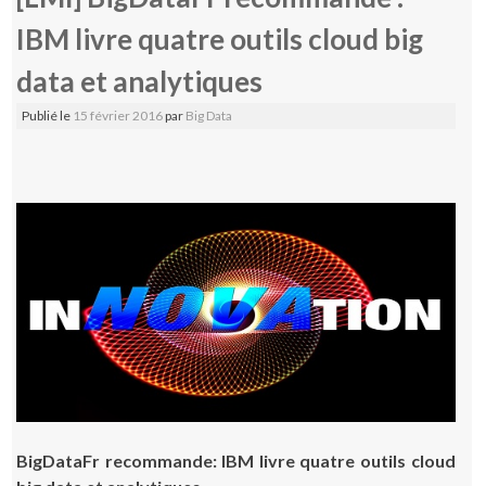
IBM livre quatre outils cloud big
data et analytiques
Publié le
15 février 2016
par
Big Data
BigDataFr recommande: IBM livre quatre outils cloud