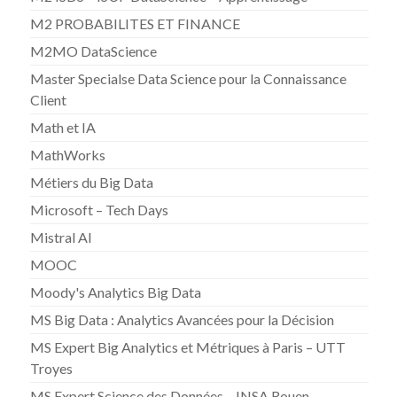
M2 PROBABILITES ET FINANCE
M2MO DataScience
Master Specialse Data Science pour la Connaissance
Client
Math et IA
MathWorks
Métiers du Big Data
Microsoft – Tech Days
Mistral AI
MOOC
Moody's Analytics Big Data
MS Big Data : Analytics Avancées pour la Décision
MS Expert Big Analytics et Métriques à Paris – UTT
Troyes
MS Expert Science des Données – INSA Rouen