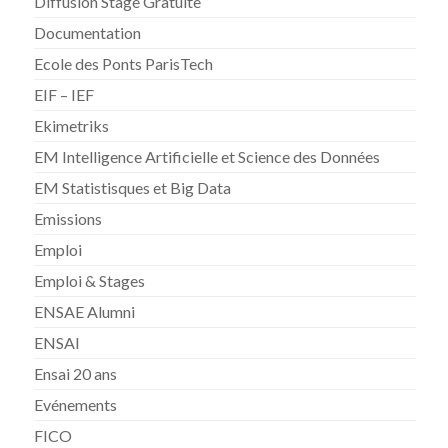
Diffusion Stage Gratuite
Documentation
Ecole des Ponts ParisTech
EIF – IEF
Ekimetriks
EM Intelligence Artificielle et Science des Données
EM Statistisques et Big Data
Emissions
Emploi
Emploi & Stages
ENSAE Alumni
ENSAI
Ensai 20 ans
Evénements
FICO