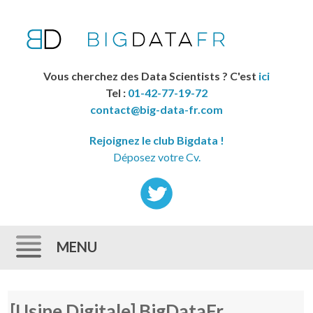
Vous cherchez des Data Scientists ? C'est
ici
Tel :
01-42-77-19-72
contact@big-data-fr.com
Rejoignez le club Bigdata !
Déposez votre Cv.
MENU
Skip to content
[Usine Digitale] BigDataFr