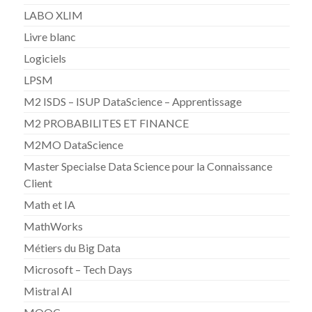
LABO XLIM
Livre blanc
Logiciels
LPSM
M2 ISDS – ISUP DataScience – Apprentissage
M2 PROBABILITES ET FINANCE
M2MO DataScience
Master Specialse Data Science pour la Connaissance
Client
Math et IA
MathWorks
Métiers du Big Data
Microsoft – Tech Days
Mistral AI