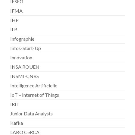
IESEG
IFMA
IHP
ILB
Infographie
Infos-Start-Up
Innovation
INSA ROUEN
INSMI-CNRS
Intelligence Artificielle
IoT – Internet of Things
IRIT
Junior Data Analysts
Kafka
LABO CeRCA