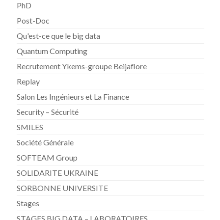
PhD
Post-Doc
Qu'est-ce que le big data
Quantum Computing
Recrutement Ykems-groupe Beijaflore
Replay
Salon Les Ingénieurs et La Finance
Security – Sécurité
SMILES
Société Générale
SOFTEAM Group
SOLIDARITE UKRAINE
SORBONNE UNIVERSITE
Stages
STAGES BIG DATA – LABORATOIRES