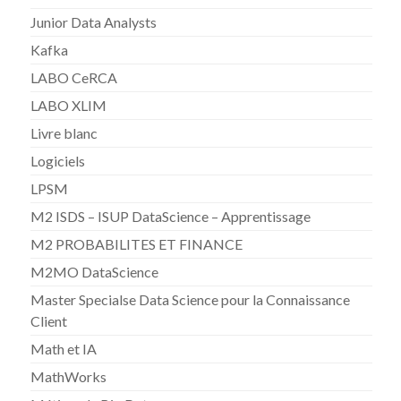
Junior Data Analysts
Kafka
LABO CeRCA
LABO XLIM
Livre blanc
Logiciels
LPSM
M2 ISDS – ISUP DataScience – Apprentissage
M2 PROBABILITES ET FINANCE
M2MO DataScience
Master Specialse Data Science pour la Connaissance
Client
Math et IA
MathWorks