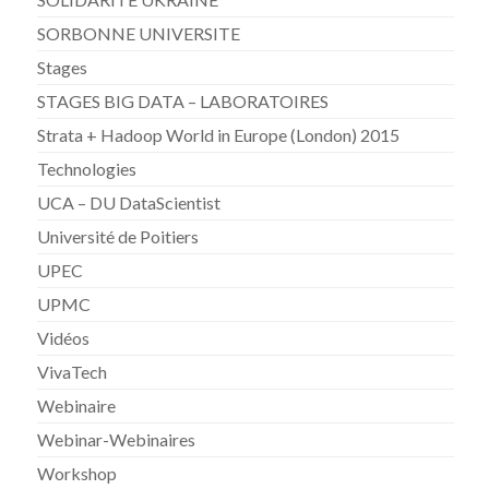
SORBONNE UNIVERSITE
Stages
STAGES BIG DATA – LABORATOIRES
Strata + Hadoop World in Europe (London) 2015
Technologies
UCA – DU DataScientist
Université de Poitiers
UPEC
UPMC
Vidéos
VivaTech
Webinaire
Webinar-Webinaires
Workshop