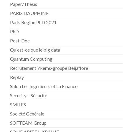
Paper/Thesis
PARIS DAUPHINE
Paris Region PhD 2021
PhD
Post-Doc
Qu'est-ce que le big data
Quantum Computing
Recrutement Ykems-groupe Beijaflore
Replay
Salon Les Ingénieurs et La Finance
Security – Sécurité
SMILES
Société Générale
SOFTEAM Group
SOLIDARITE UKRAINE