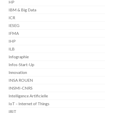
HP
IBM & Big Data
ICR
IESEG
IFMA
IHP
ILB
Infographie
Infos-Start-Up
Innovation
INSA ROUEN
INSMI-CNRS
Intelligence Artificielle
IoT – Internet of Things
IRIT