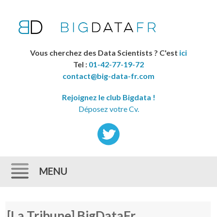
Vous cherchez des Data Scientists ? C'est
ici
Tel :
01-42-77-19-72
contact@big-data-fr.com
Rejoignez le club Bigdata !
Déposez votre Cv.
MENU
Skip to content
[La Tribune] BigDataFr