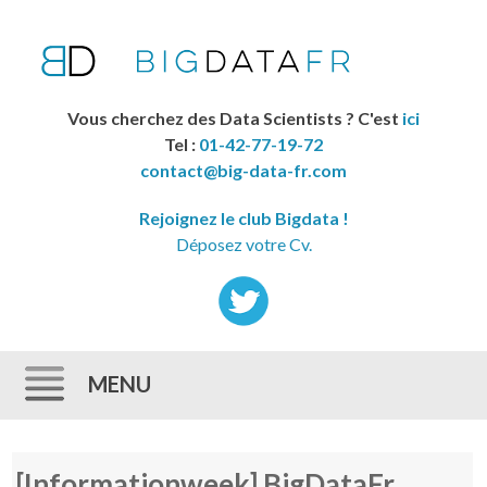
Vous cherchez des Data Scientists ? C'est
ici
Tel :
01-42-77-19-72
contact@big-data-fr.com
Rejoignez le club Bigdata !
Déposez votre Cv.
MENU
Skip to content
[Informationweek] BigDataFr