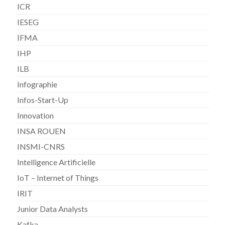
ICR
IESEG
IFMA
IHP
ILB
Infographie
Infos-Start-Up
Innovation
INSA ROUEN
INSMI-CNRS
Intelligence Artificielle
IoT – Internet of Things
IRIT
Junior Data Analysts
Kafka