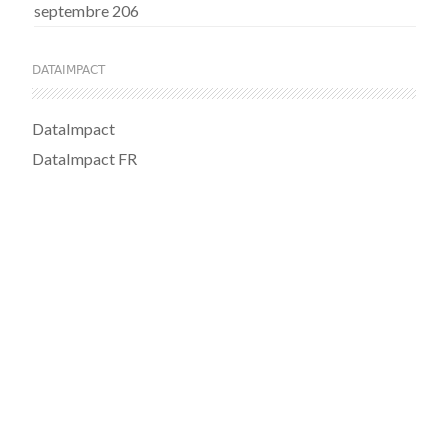
septembre 206
DATAIMPACT
DataImpact
DataImpact FR