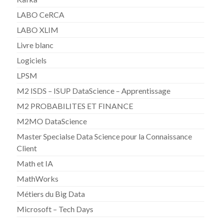
LABO CeRCA
LABO XLIM
Livre blanc
Logiciels
LPSM
M2 ISDS – ISUP DataScience – Apprentissage
M2 PROBABILITES ET FINANCE
M2MO DataScience
Master Specialse Data Science pour la Connaissance
Client
Math et IA
MathWorks
Métiers du Big Data
Microsoft – Tech Days