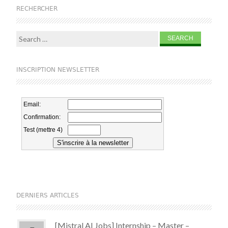
RECHERCHER
Search for:
INSCRIPTION NEWSLETTER
DERNIERS ARTICLES
[Mistral AI Jobs] Internship – Master –