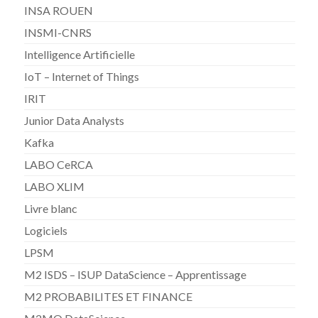
INSA ROUEN
INSMI-CNRS
Intelligence Artificielle
IoT – Internet of Things
IRIT
Junior Data Analysts
Kafka
LABO CeRCA
LABO XLIM
Livre blanc
Logiciels
LPSM
M2 ISDS – ISUP DataScience – Apprentissage
M2 PROBABILITES ET FINANCE