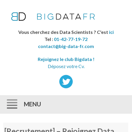
Vous cherchez des Data Scientists ? C'est
ici
Tel :
01-42-77-19-72
contact@big-data-fr.com
Rejoignez le club Bigdata !
Déposez votre Cv.
MENU
Skip to content
[Recrutement] – Rejoignez Data