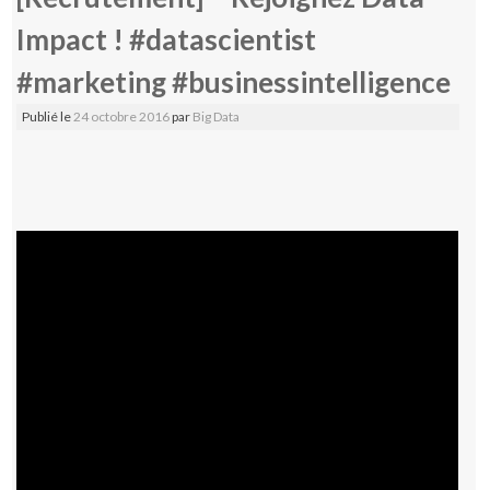
Impact ! #datascientist
#marketing #businessintelligence
Publié le
24 octobre 2016
par
Big Data