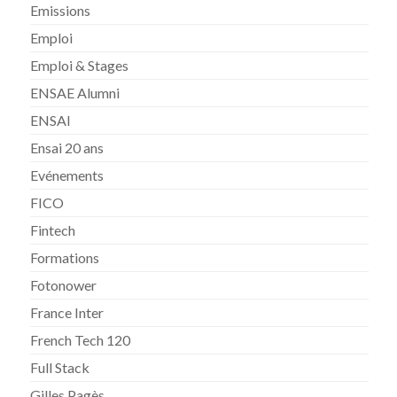
Emissions
Emploi
Emploi & Stages
ENSAE Alumni
ENSAI
Ensai 20 ans
Evénements
FICO
Fintech
Formations
Fotonower
France Inter
French Tech 120
Full Stack
Gilles Pagès