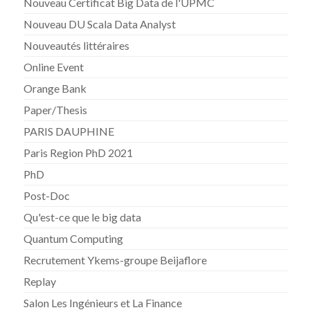
Nouveau Certificat Big Data de l'UPMC
Nouveau DU Scala Data Analyst
Nouveautés littéraires
Online Event
Orange Bank
Paper/Thesis
PARIS DAUPHINE
Paris Region PhD 2021
PhD
Post-Doc
Qu'est-ce que le big data
Quantum Computing
Recrutement Ykems-groupe Beijaflore
Replay
Salon Les Ingénieurs et La Finance