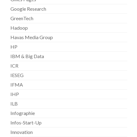
Google Research
GreenTech
Hadoop
Havas Media Group
HP
IBM & Big Data
ICR
IESEG
IFMA
IHP
ILB
Infographie
Infos-Start-Up
Innovation