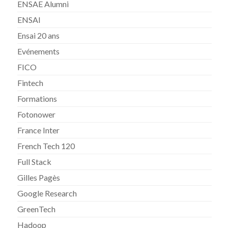
ENSAE Alumni
ENSAI
Ensai 20 ans
Evénements
FICO
Fintech
Formations
Fotonower
France Inter
French Tech 120
Full Stack
Gilles Pagès
Google Research
GreenTech
Hadoop