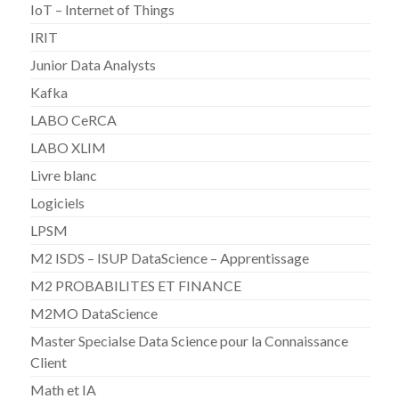
IoT – Internet of Things
IRIT
Junior Data Analysts
Kafka
LABO CeRCA
LABO XLIM
Livre blanc
Logiciels
LPSM
M2 ISDS – ISUP DataScience – Apprentissage
M2 PROBABILITES ET FINANCE
M2MO DataScience
Master Specialse Data Science pour la Connaissance
Client
Math et IA