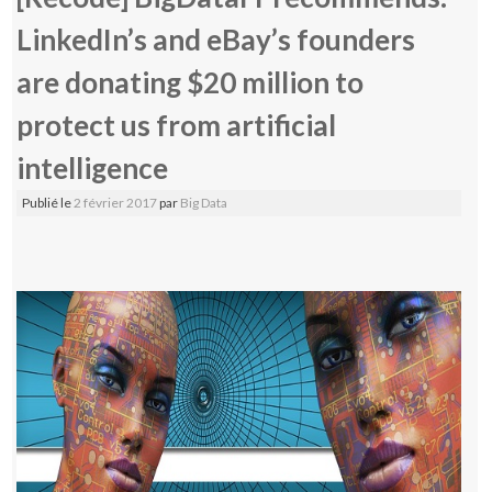
LinkedIn’s and eBay’s founders
are donating $20 million to
protect us from artificial
intelligence
Publié le
2 février 2017
par
Big Data