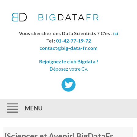
Vous cherchez des Data Scientists ? C'est
ici
Tel :
01-42-77-19-72
contact@big-data-fr.com
Rejoignez le club Bigdata !
Déposez votre Cv.
MENU
Skip to content
[Sciences et Avenir] BigDataFr