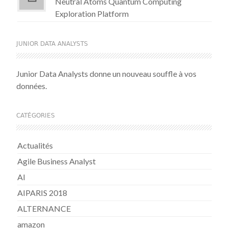
Neutral Atoms Quantum Computing
Exploration Platform
JUNIOR DATA ANALYSTS
Junior Data Analysts donne un nouveau souffle à vos
données.
CATÉGORIES
Actualités
Agile Business Analyst
AI
AIPARIS 2018
ALTERNANCE
amazon