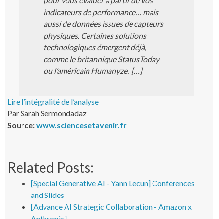
pour vous évaluer à partir de vos
indicateurs de performance… mais
aussi de données issues de capteurs
physiques. Certaines solutions
technologiques émergent déjà,
comme le britannique StatusToday
ou l’américain Humanyze. […]
Lire l’intégralité de l’analyse
Par Sarah Sermondadaz
Source:
www.sciencesetavenir.fr
Related Posts:
[Special Generative AI - Yann Lecun] Conferences
and Slides
[Advance AI Strategic Collaboration - Amazon x
Anthropic]