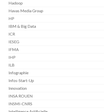
Hadoop
Havas Media Group
HP
IBM & Big Data
ICR
IESEG
IFMA
IHP
ILB
Infographie
Infos-Start-Up
Innovation
INSA ROUEN
INSMI-CNRS
Intelligence Artificielle