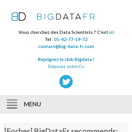
Vous cherchez des Data Scientists ? C'est
ici
Tel :
01-42-77-19-72
contact@big-data-fr.com
Rejoignez le club Bigdata !
Déposez votre Cv.
MENU
Skip to content
[Forbes] BigDataFr recommends: