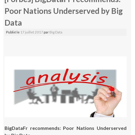
Poor Nations Underserved by Big
Data
Publié le
17 juillet 2017
par
Big Data
BigDataFr recommends: Poor Nations Underserved