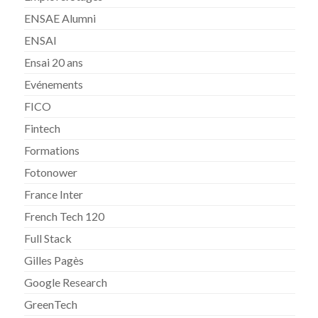
ENSAE Alumni
ENSAI
Ensai 20 ans
Evénements
FICO
Fintech
Formations
Fotonower
France Inter
French Tech 120
Full Stack
Gilles Pagès
Google Research
GreenTech