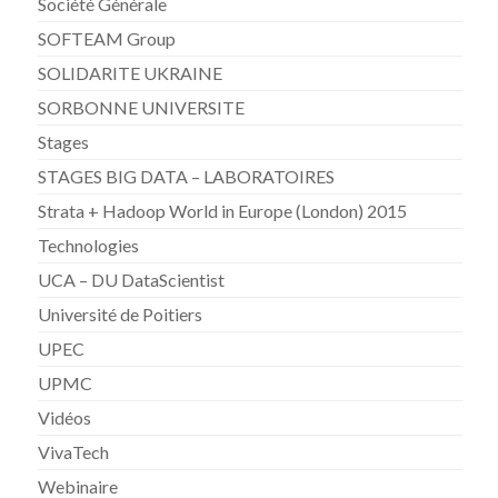
Société Générale
SOFTEAM Group
SOLIDARITE UKRAINE
SORBONNE UNIVERSITE
Stages
STAGES BIG DATA – LABORATOIRES
Strata + Hadoop World in Europe (London) 2015
Technologies
UCA – DU DataScientist
Université de Poitiers
UPEC
UPMC
Vidéos
VivaTech
Webinaire