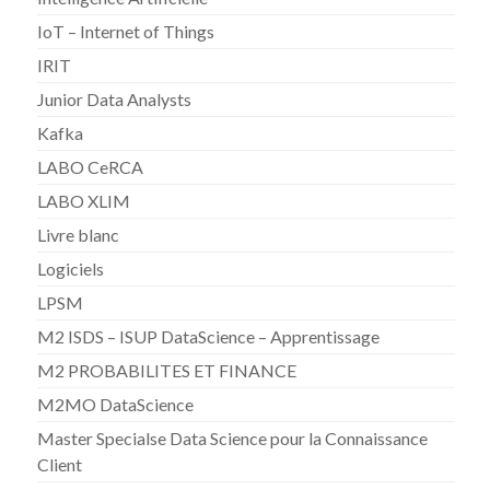
IoT – Internet of Things
IRIT
Junior Data Analysts
Kafka
LABO CeRCA
LABO XLIM
Livre blanc
Logiciels
LPSM
M2 ISDS – ISUP DataScience – Apprentissage
M2 PROBABILITES ET FINANCE
M2MO DataScience
Master Specialse Data Science pour la Connaissance
Client