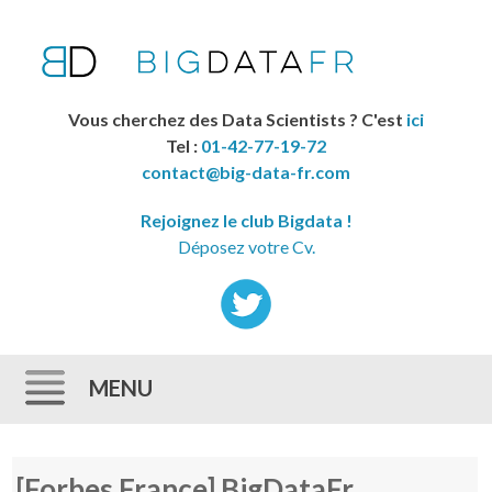
Vous cherchez des Data Scientists ? C'est
ici
Tel :
01-42-77-19-72
contact@big-data-fr.com
Rejoignez le club Bigdata !
Déposez votre Cv.
MENU
Skip to content
[Forbes France] BigDataFr