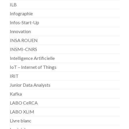
ILB
Infographie
Infos-Start-Up
Innovation
INSA ROUEN
INSMI-CNRS
Intelligence Artificielle
IoT – Internet of Things
IRIT
Junior Data Analysts
Kafka
LABO CeRCA
LABO XLIM
Livre blanc