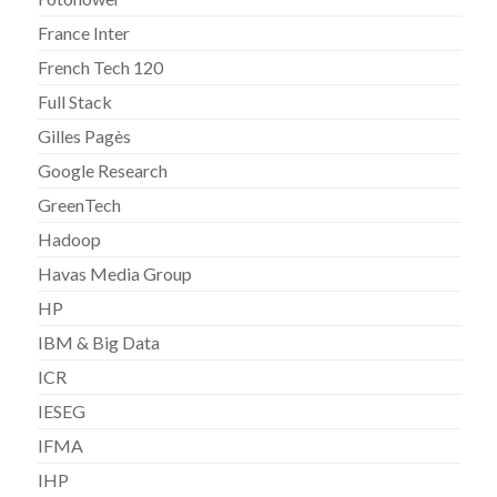
France Inter
French Tech 120
Full Stack
Gilles Pagès
Google Research
GreenTech
Hadoop
Havas Media Group
HP
IBM & Big Data
ICR
IESEG
IFMA
IHP