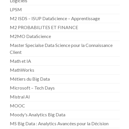
Logiciels
LPSM
M2 ISDS – ISUP DataScience – Apprentissage
M2 PROBABILITES ET FINANCE
M2MO DataScience
Master Specialse Data Science pour la Connaissance
Client
Math et IA
MathWorks
Métiers du Big Data
Microsoft – Tech Days
Mistral AI
MOOC
Moody's Analytics Big Data
MS Big Data : Analytics Avancées pour la Décision