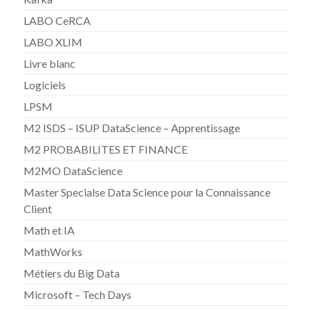
LABO CeRCA
LABO XLIM
Livre blanc
Logiciels
LPSM
M2 ISDS – ISUP DataScience – Apprentissage
M2 PROBABILITES ET FINANCE
M2MO DataScience
Master Specialse Data Science pour la Connaissance
Client
Math et IA
MathWorks
Métiers du Big Data
Microsoft – Tech Days