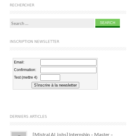
RECHERCHER
Search for:
INSCRIPTION NEWSLETTER
DERNIERS ARTICLES
[Mistral AI Jobs] Internship – Master –