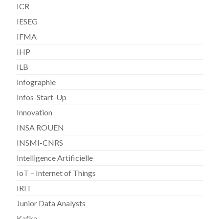
ICR
IESEG
IFMA
IHP
ILB
Infographie
Infos-Start-Up
Innovation
INSA ROUEN
INSMI-CNRS
Intelligence Artificielle
IoT – Internet of Things
IRIT
Junior Data Analysts
Kafka