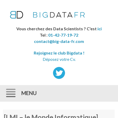
Vous cherchez des Data Scientists ? C'est
ici
Tel :
01-42-77-19-72
contact@big-data-fr.com
Rejoignez le club Bigdata !
Déposez votre Cv.
MENU
Skip to content
[LMI – le Monde Informatique]