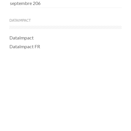
septembre 206
DATAIMPACT
DataImpact
DataImpact FR