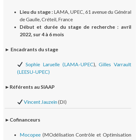
Lieu du stage :
LAMA, UPEC, 61 avenue du Général
de Gaulle, Créteil, France
Début et durée du stage de recherche : avril
2022, sur 4 à 6 mois
► Encadrants du stage
Sophie Laruelle (LAMA-UPEC
),
Gilles Varrault
(LEESU-UPEC)
►Référents au SIAAP
Vincent Jauzein
(DI)
►Cofinanceurs
Mocopee
(MOdélisation Contrôle et Optimisation