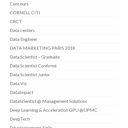
Concours
CORNELL CITI
CRCT
Data centers
Data Engineer
DATA MARKETING PARIS 2018
Data Scientist – Graduate
Data Scientist Confirmé
Data Scientist Junior
Data Viz
DataImpact
DataScientist @ Management Solutions
Deep Learning & Acceleration GPU @UPMC
DeepTech
Développement Agile