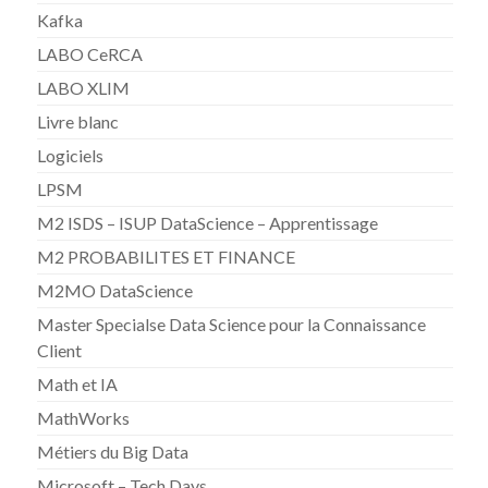
Kafka
LABO CeRCA
LABO XLIM
Livre blanc
Logiciels
LPSM
M2 ISDS – ISUP DataScience – Apprentissage
M2 PROBABILITES ET FINANCE
M2MO DataScience
Master Specialse Data Science pour la Connaissance
Client
Math et IA
MathWorks
Métiers du Big Data
Microsoft – Tech Days