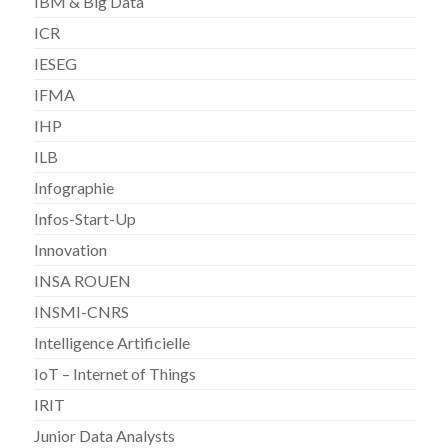
IBM & Big Data
ICR
IESEG
IFMA
IHP
ILB
Infographie
Infos-Start-Up
Innovation
INSA ROUEN
INSMI-CNRS
Intelligence Artificielle
IoT – Internet of Things
IRIT
Junior Data Analysts