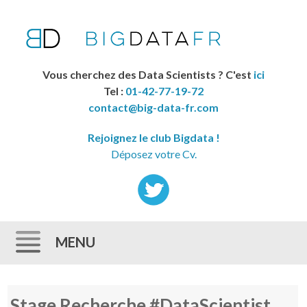
Vous cherchez des Data Scientists ? C'est
ici
Tel :
01-42-77-19-72
contact@big-data-fr.com
Rejoignez le club Bigdata !
Déposez votre Cv.
MENU
Skip to content
Stage Recherche #DataScientist