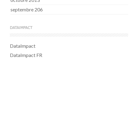
septembre 206
DATAIMPACT
DataImpact
DataImpact FR