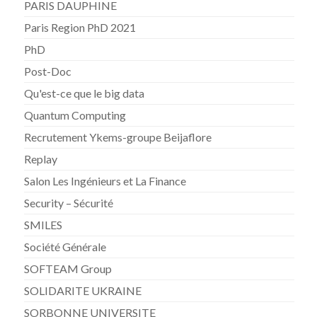
PARIS DAUPHINE
Paris Region PhD 2021
PhD
Post-Doc
Qu'est-ce que le big data
Quantum Computing
Recrutement Ykems-groupe Beijaflore
Replay
Salon Les Ingénieurs et La Finance
Security – Sécurité
SMILES
Société Générale
SOFTEAM Group
SOLIDARITE UKRAINE
SORBONNE UNIVERSITE