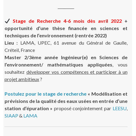
_________
Stage de Recherche
4-6 mois dès avril 2022
+
opportunité d’une thèse financée en sciences et
techniques de l’environnement (rentrée 2022)
Lieu :
LAMA, UPEC, 61 avenue du Général de Gaulle,
Créteil, France
Master 2/3ème année Ingénieur(e) en Sciences de
l’environnement/
mathématiques appliquées
, vous
souhaitez
développer vos compétences et participer à un
projet ambitieux
?
Postulez pour le stage de recherche
« Modélisation et
prévisions de la qualité des eaux usées en entrée d’une
station d’épuration »
proposé conjointement par
LEESU
,
SIAAP
&
LAMA