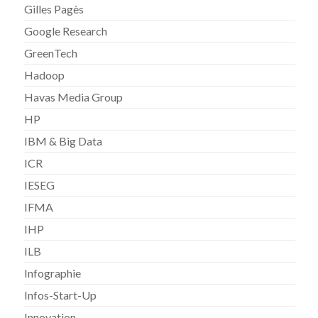
Gilles Pagès
Google Research
GreenTech
Hadoop
Havas Media Group
HP
IBM & Big Data
ICR
IESEG
IFMA
IHP
ILB
Infographie
Infos-Start-Up
Innovation