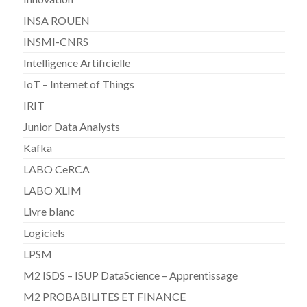
INSA ROUEN
INSMI-CNRS
Intelligence Artificielle
IoT – Internet of Things
IRIT
Junior Data Analysts
Kafka
LABO CeRCA
LABO XLIM
Livre blanc
Logiciels
LPSM
M2 ISDS – ISUP DataScience – Apprentissage
M2 PROBABILITES ET FINANCE