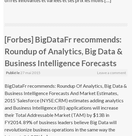
offres innovantes et variées et ses prix les moins […]
[Forbes] BigDataFr recommends:
Roundup of Analytics, Big Data &
Business Intelligence Forecasts
Publié le
27 mai 2015
Leave a comment
BigDataFr recommends: Roundup Of Analytics, Big Data &
Business Intelligence Forecasts And Market Estimates,
2015 ‘Salesforce (NYSE:CRM) estimates adding analytics
and Business Intelligence (BI) applications will increase
their Total Addressable Market (TAM) by $13B in
FY2014. 89% of business leaders believe Big Data will
revolutionize business operations in the same way the