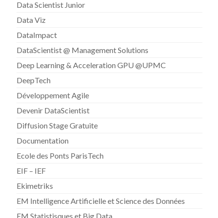
Data Scientist Junior
Data Viz
DataImpact
DataScientist @ Management Solutions
Deep Learning & Acceleration GPU @UPMC
DeepTech
Développement Agile
Devenir DataScientist
Diffusion Stage Gratuite
Documentation
Ecole des Ponts ParisTech
EIF – IEF
Ekimetriks
EM Intelligence Artificielle et Science des Données
EM Statistisques et Big Data