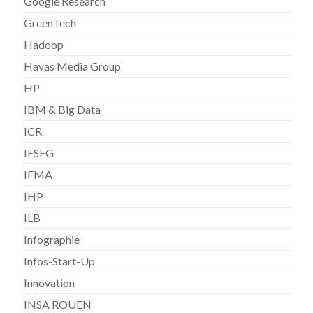
Google Research
GreenTech
Hadoop
Havas Media Group
HP
IBM & Big Data
ICR
IESEG
IFMA
IHP
ILB
Infographie
Infos-Start-Up
Innovation
INSA ROUEN