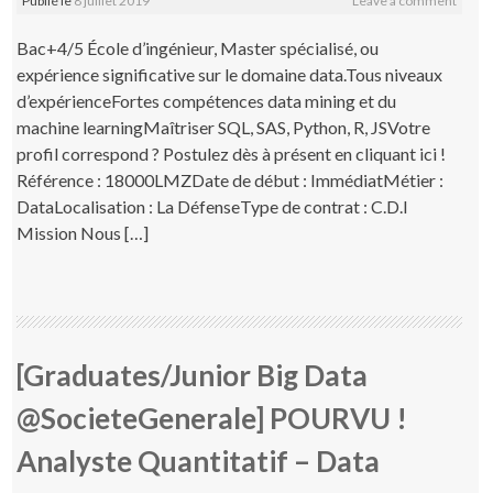
Publié le
8 juillet 2019
Leave a comment
Bac+4/5 École d’ingénieur, Master spécialisé, ou
expérience significative sur le domaine data.Tous niveaux
d’expérienceFortes compétences data mining et du
machine learningMaîtriser SQL, SAS, Python, R, JSVotre
profil correspond ? Postulez dès à présent en cliquant ici !
Référence : 18000LMZDate de début : ImmédiatMétier :
DataLocalisation : La DéfenseType de contrat : C.D.I
Mission Nous […]
[Graduates/Junior Big Data
@SocieteGenerale] POURVU !
Analyste Quantitatif – Data