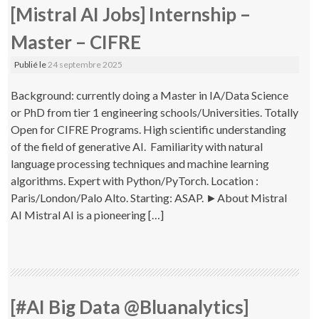
[Mistral AI Jobs] Internship –
Master – CIFRE
Publié le
24 septembre 2025
Background: currently doing a Master in IA/Data Science
or PhD from tier 1 engineering schools/Universities. Totally
Open for CIFRE Programs. High scientific understanding
of the field of generative AI. Familiarity with natural
language processing techniques and machine learning
algorithms. Expert with Python/PyTorch. Location :
Paris/London/Palo Alto. Starting: ASAP. ►About Mistral
AI Mistral AI is a pioneering […]
[#AI Big Data @Bluanalytics]