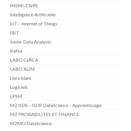
INSMI-CNRS
Intelligence Artificielle
IoT – Internet of Things
IRIT
Junior Data Analysts
Kafka
LABO CeRCA
LABO XLIM
Livre blanc
Logiciels
LPSM
M2 ISDS – ISUP DataScience – Apprentissage
M2 PROBABILITES ET FINANCE
M2MO DataScience