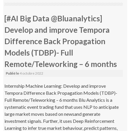
[#AI Big Data @Bluanalytics]
Develop and improve Tempora
Difference Back Propagation
Models (TDBP)- Full
Remote/Teleworking – 6 months
Publié le
4 octobre 2022
Internship Machine Learning: Develop and improve
Tempora Difference Back Propagation Models (TDBP)-
Full Remote/Teleworking – 6 months Blu Analytics is a
systematic event trading fund that uses NLP to anticipate
large market moves based on newsand generate
investment signals. Further, it uses Deep Reinforcement
Learning to infer true market behaviour, predict patterns,