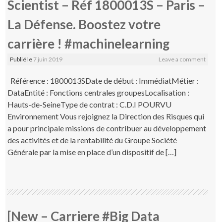
Scientist – Réf 1800013S – Paris –
La Défense. Boostez votre
carrière ! #machinelearning
Publié le
7 juin 2019
Leave a comment
Référence : 1800013SDate de début : ImmédiatMétier :
DataEntité : Fonctions centrales groupesLocalisation :
Hauts-de-SeineType de contrat : C.D.I POURVU
Environnement Vous rejoignez la Direction des Risques qui
a pour principale missions de contribuer au développement
des activités et de la rentabilité du Groupe Société
Générale par la mise en place d’un dispositif de […]
[New – Carriere #Big Data