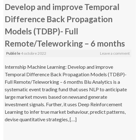
Develop and improve Temporal
Difference Back Propagation
Models (TDBP)- Full
Remote/Teleworking – 6 months
Publié le
4 octobre 2022
Leave a comment
Internship Machine Learning: Develop and improve
Temporal Difference Back Propagation Models (TDBP)-
Full Remote/Teleworking – 6 months Blu Analytics is a
systematic event trading fund that uses NLP to anticipate
large market moves based on newsand generate
investment signals. Further, it uses Deep Reinforcement
Learning to infer true market behaviour, predict patterns,
devise quantitative strategies, […]