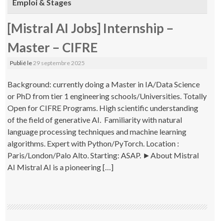
Emploi & Stages
[Mistral AI Jobs] Internship –
Master – CIFRE
Publié le
29 septembre 2025
Background: currently doing a Master in IA/Data Science
or PhD from tier 1 engineering schools/Universities. Totally
Open for CIFRE Programs. High scientific understanding
of the field of generative AI. Familiarity with natural
language processing techniques and machine learning
algorithms. Expert with Python/PyTorch. Location :
Paris/London/Palo Alto. Starting: ASAP. ►About Mistral
AI Mistral AI is a pioneering […]