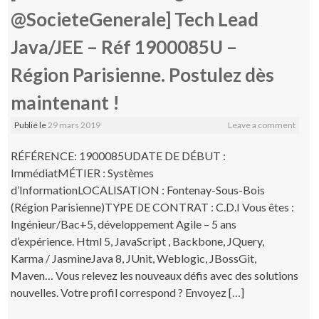
@SocieteGenerale] Tech Lead
Java/JEE – Réf 1900085U –
Région Parisienne. Postulez dès
maintenant !
Publié le
29 mars 2019
Leave a comment
RÉFÉRENCE: 1900085UDATE DE DÉBUT :
ImmédiatMÉTIER : Systèmes
d’InformationLOCALISATION : Fontenay-Sous-Bois
(Région Parisienne)TYPE DE CONTRAT : C.D.I Vous êtes :
Ingénieur/Bac+5, développement Agile – 5 ans
d’expérience. Html 5, JavaScript , Backbone, JQuery,
Karma / JasmineJava 8, JUnit, Weblogic, JBossGit,
Maven… Vous relevez les nouveaux défis avec des solutions
nouvelles. Votre profil correspond ? Envoyez […]