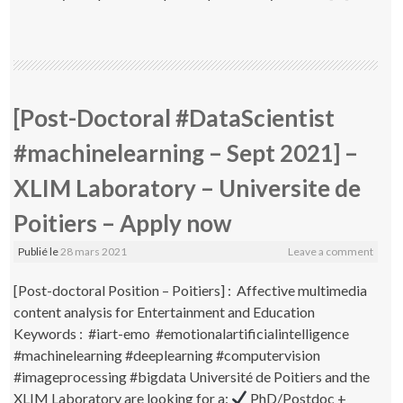
[Post-Doctoral #DataScientist
#machinelearning – Sept 2021] –
XLIM Laboratory – Universite de
Poitiers – Apply now
Publié le
28 mars 2021
Leave a comment
[Post-doctoral Position – Poitiers] : Affective multimedia
content analysis for Entertainment and Education
Keywords : #iart-emo #emotionalartificialintelligence
#machinelearning #deeplearning #computervision
#imageprocessing #bigdata Université de Poitiers and the
XLIM Laboratory are looking for a:
PhD/Postdoc +