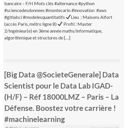
bancaire – F/H Mots clés #alternance #python
#sciencedesdonnees #montecarlo #innovation #aws
#gitlabci #modelesquantitatifs
Lieu : Maisons Alfort
(accès Paris, métro ligne 8)
Profil : Master
2/Ingénieur(e) en 3ème année maths/informatique,
algorithmique et structures de […]
[Big Data @SocieteGenerale] Data
Scientist pour le Data Lab IGAD-
(H/F) – Réf 18000LMZ – Paris – La
Défense. Boostez votre carrière !
#machinelearning