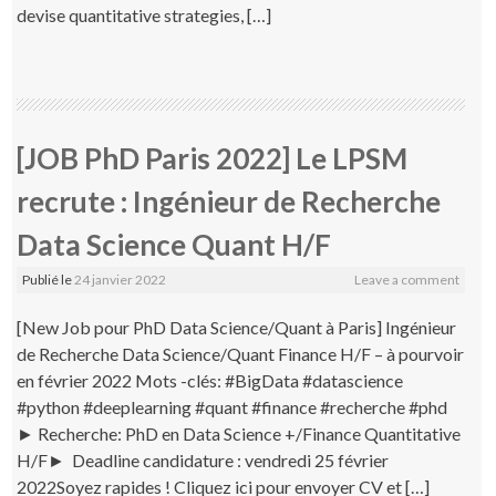
devise quantitative strategies, […]
[JOB PhD Paris 2022] Le LPSM
recrute : Ingénieur de Recherche
Data Science Quant H/F
Publié le
24 janvier 2022
Leave a comment
[New Job pour PhD Data Science/Quant à Paris] Ingénieur
de Recherche Data Science/Quant Finance H/F – à pourvoir
en février 2022 Mots -clés: #BigData #datascience
#python #deeplearning #quant #finance #recherche #phd
► Recherche: PhD en Data Science +/Finance Quantitative
H/F► Deadline candidature : vendredi 25 février
2022Soyez rapides ! Cliquez ici pour envoyer CV et […]