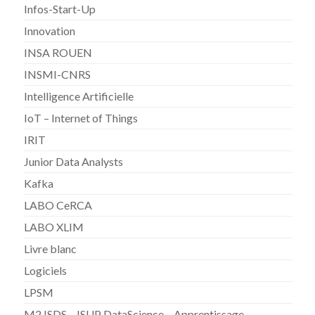
Infos-Start-Up
Innovation
INSA ROUEN
INSMI-CNRS
Intelligence Artificielle
IoT – Internet of Things
IRIT
Junior Data Analysts
Kafka
LABO CeRCA
LABO XLIM
Livre blanc
Logiciels
LPSM
M2 ISDS – ISUP DataScience – Apprentissage