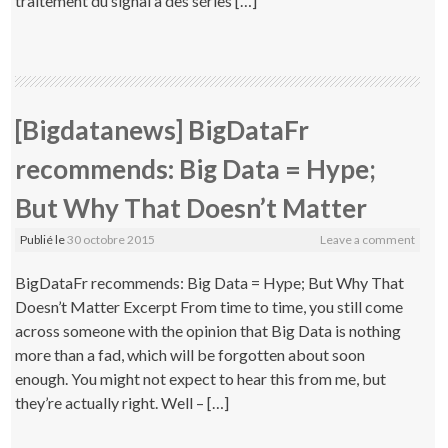
traitement du signal à des séries […]
[Bigdatanews] BigDataFr
recommends: Big Data = Hype;
But Why That Doesn’t Matter
Publié le
30 octobre 2015
Leave a comment
BigDataFr recommends: Big Data = Hype; But Why That
Doesn’t Matter Excerpt From time to time, you still come
across someone with the opinion that Big Data is nothing
more than a fad, which will be forgotten about soon
enough. You might not expect to hear this from me, but
they’re actually right. Well – […]