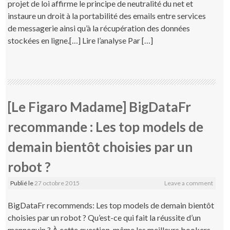
projet de loi affirme le principe de neutralité du net et
instaure un droit à la portabilité des emails entre services
de messagerie ainsi qu’à la récupération des données
stockées en ligne.[…] Lire l’analyse Par […]
[Le Figaro Madame] BigDataFr
recommande : Les top models de
demain bientôt choisies par un
robot ?
Publié le
27 octobre 2015
Leave a comment
BigDataFr recommends: Les top models de demain bientôt
choisies par un robot ? Qu’est-ce qui fait la réussite d’un
mannequin ? À cette question, même les meilleurs bookers