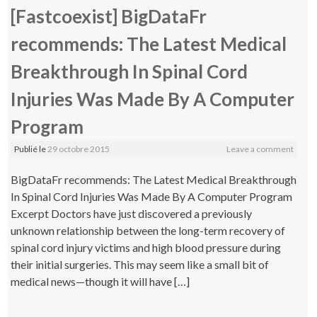
[Fastcoexist] BigDataFr
recommends: The Latest Medical
Breakthrough In Spinal Cord
Injuries Was Made By A Computer
Program
Publié le
29 octobre 2015
Leave a comment
BigDataFr recommends: The Latest Medical Breakthrough
In Spinal Cord Injuries Was Made By A Computer Program
Excerpt Doctors have just discovered a previously
unknown relationship between the long-term recovery of
spinal cord injury victims and high blood pressure during
their initial surgeries. This may seem like a small bit of
medical news—though it will have […]