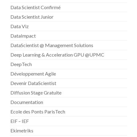
Data Scientist Confirmé
Data Scientist Junior
Data Viz
DataImpact
DataScientist @ Management Solutions
Deep Learning & Acceleration GPU @UPMC
DeepTech
Développement Agile
Devenir DataScientist
Diffusion Stage Gratuite
Documentation
Ecole des Ponts ParisTech
EIF – IEF
Ekimetriks