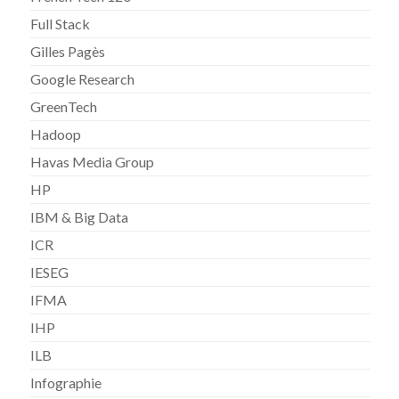
Full Stack
Gilles Pagès
Google Research
GreenTech
Hadoop
Havas Media Group
HP
IBM & Big Data
ICR
IESEG
IFMA
IHP
ILB
Infographie