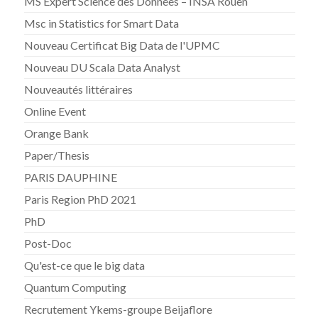
MS Expert Science des Données – INSA Rouen
Msc in Statistics for Smart Data
Nouveau Certificat Big Data de l'UPMC
Nouveau DU Scala Data Analyst
Nouveautés littéraires
Online Event
Orange Bank
Paper/Thesis
PARIS DAUPHINE
Paris Region PhD 2021
PhD
Post-Doc
Qu'est-ce que le big data
Quantum Computing
Recrutement Ykems-groupe Beijaflore