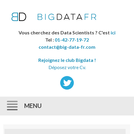
Vous cherchez des Data Scientists ? C'est
ici
Tel :
01-42-77-19-72
contact@big-data-fr.com
Rejoignez le club Bigdata !
Déposez votre Cv.
MENU
Skip to content