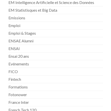
EM Intelligence Artificielle et Science des Données
EM Statistisques et Big Data
Emissions
Emploi
Emploi & Stages
ENSAE Alumni
ENSAI
Ensai 20 ans
Evénements
FICO
Fintech
Formations
Fotonower
France Inter
French Tech 120