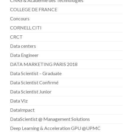
CNRS & Académie des Technologies
COLLEGE DE FRANCE
Concours
CORNELL CITI
CRCT
Data centers
Data Engineer
DATA MARKETING PARIS 2018
Data Scientist – Graduate
Data Scientist Confirmé
Data Scientist Junior
Data Viz
DataImpact
DataScientist @ Management Solutions
Deep Learning & Acceleration GPU @UPMC