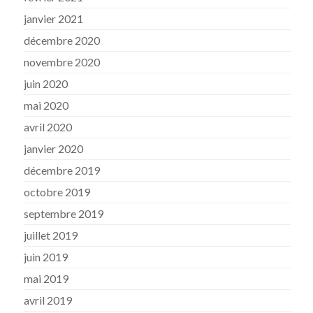
janvier 2021
décembre 2020
novembre 2020
juin 2020
mai 2020
avril 2020
janvier 2020
décembre 2019
octobre 2019
septembre 2019
juillet 2019
juin 2019
mai 2019
avril 2019