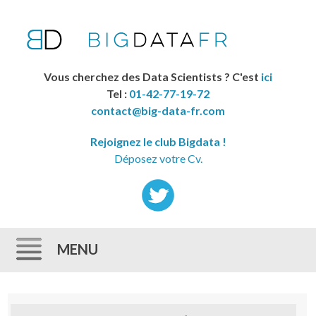
Vous cherchez des Data Scientists ? C'est
ici
Tel :
01-42-77-19-72
contact@big-data-fr.com
Rejoignez le club Bigdata !
Déposez votre Cv.
MENU
Skip to content