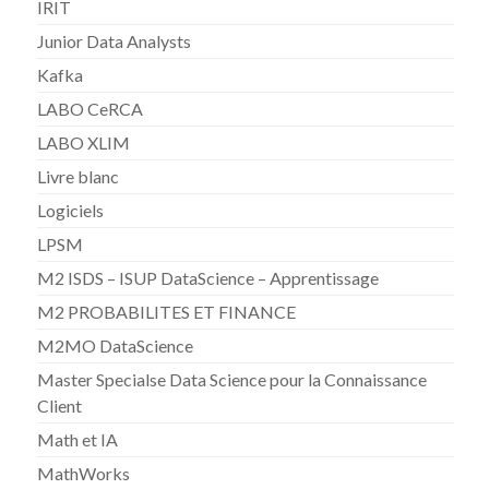
IRIT
Junior Data Analysts
Kafka
LABO CeRCA
LABO XLIM
Livre blanc
Logiciels
LPSM
M2 ISDS – ISUP DataScience – Apprentissage
M2 PROBABILITES ET FINANCE
M2MO DataScience
Master Specialse Data Science pour la Connaissance
Client
Math et IA
MathWorks