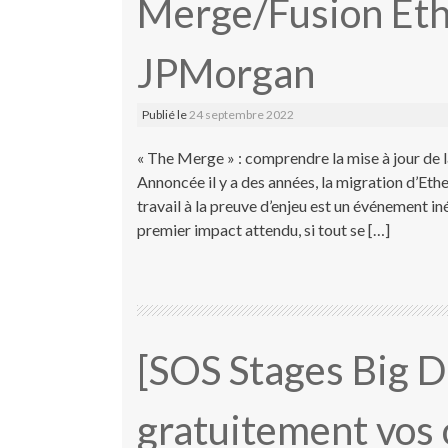
Merge/Fusion Et
JPMorgan
Publié le
24 septembre 2022
« The Merge » : comprendre la mise à jour 
Annoncée il y a des années, la migration d’Et
travail à la preuve d’enjeu est un événement in
premier impact attendu, si tout se […]
[SOS Stages Big D
gratuitement vos 