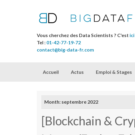
Vous cherchez des Data Scientists ? C'est
ici
Tel :
01-42-77-19-72
contact@big-data-fr.com
Skip to content
Accueil
Actus
Emploi & Stages
Month:
septembre 2022
[Blockchain & Cr