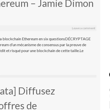
hereum – Jamie Dimon
Leave a comment
de la blockchain Ethereum en six questionsDÉCRYPTAGE
hereum d’un mécanisme de consensus par la preuve de
édit et risqué pour une blockchain de cette taille.Le
ata] Diffusez
offres de