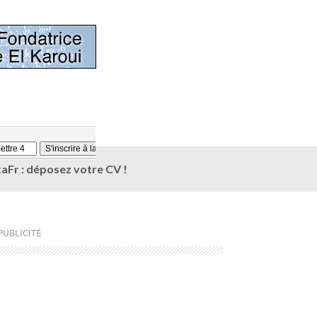
aFr : déposez votre CV !
PUBLICITÉ