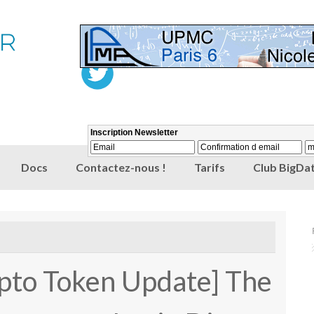
Docs
Contactez-nous !
Tarifs
Club BigDat
ypto Token Update] The