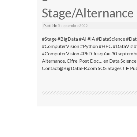
Stage/Alternance 
Publié le
5 septembre 2022
#Stage #BigData #AI #IA #DataScience #Dat
#ComputerVision #Python #HPC #DataViz #Pyt
#ComputerVision #PhD Jusqu’au 30 septembre 2
Alternance, Cifre, Post Doc… en Data Science 
Contact@BigDataFR.com SOS Stages ! ►Publiez