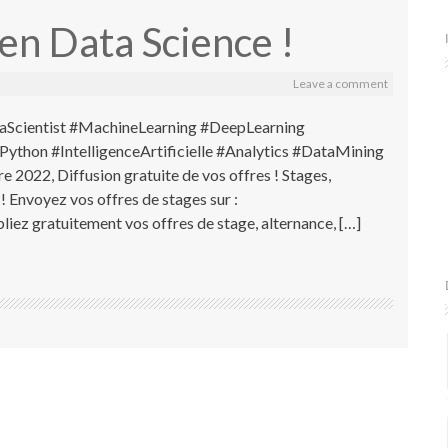
en Data Science !
Leave a comment
aScientist #MachineLearning #DeepLearning
hon #IntelligenceArtificielle #Analytics #DataMining
022, Diffusion gratuite de vos offres ! Stages,
! Envoyez vos offres de stages sur :
 gratuitement vos offres de stage, alternance, […]