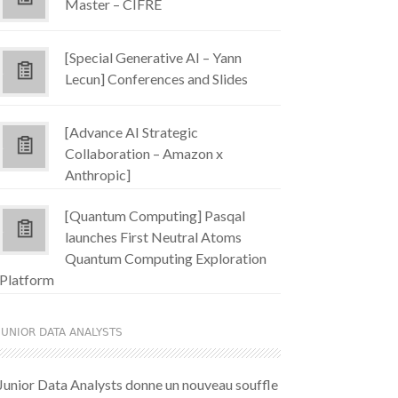
Master – CIFRE
[Special Generative AI – Yann
Lecun] Conferences and Slides
[Advance AI Strategic
Collaboration – Amazon x
Anthropic]
[Quantum Computing] Pasqal
launches First Neutral Atoms
Quantum Computing Exploration
Platform
JUNIOR DATA ANALYSTS
Junior Data Analysts donne un nouveau souffle