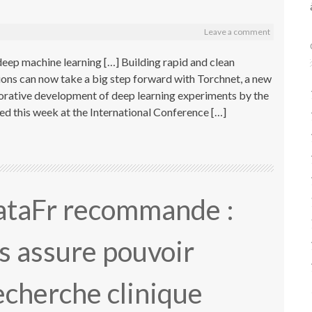
Leave a comment
ep machine learning […] Building rapid and clean
ons can now take a big step forward with Torchnet, a new
borative development of deep learning experiments by the
 this week at the International Conference […]
DataFr recommande :
s assure pouvoir
echerche clinique