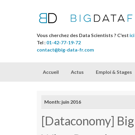
Vous cherchez des Data Scientists ? C'est
ici
Tel :
01-42-77-19-72
contact@big-data-fr.com
Skip to content
Accueil
Actus
Emploi & Stages
Month:
juin 2016
[Dataconomy] Bi