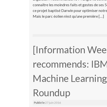
connaître les moindres faits et gestes de ses 
ce projet baptisé Darwin pour optimiser notr
Mais le parc éolien n’est qu’une première […]
[Information Wee
recommends: IBM
Machine Learning
Roundup
Publié le
27 juin 2016