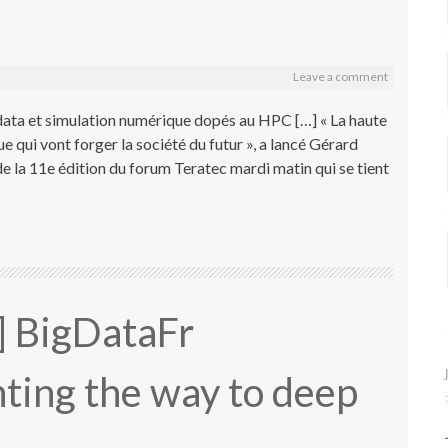
Leave a comment
ata et simulation numérique dopés au HPC […] « La haute
 qui vont forger la société du futur », a lancé Gérard
e la 11e édition du forum Teratec mardi matin qui se tient
] BigDataFr
ting the way to deep