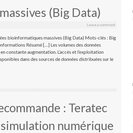
massives (Big Data)
Leave a comment
es bioinformatiques massives (Big Data) Mots-clés : Big
’informations Résumé […] Les volumes des données
en constante augmentation. L’accès et l’exploitation
disponibles dans des sources de données distribuées sur le
recommande : Teratec
t simulation numérique