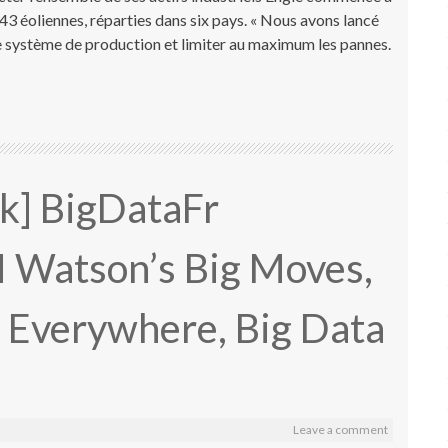
543 éoliennes, réparties dans six pays. « Nous avons lancé
e système de production et limiter au maximum les pannes.
k] BigDataFr
 Watson’s Big Moves,
 Everywhere, Big Data
Leave a comment