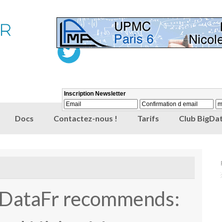
Docs
Contactez-nous !
Tarifs
Club BigDat
gDataFr recommends: