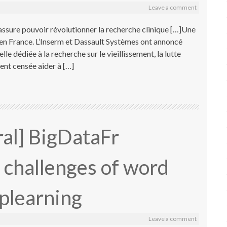
Leave a comment
sure pouvoir révolutionner la recherche clinique […]Une
é en France. L’Inserm et Dassault Systèmes ont annoncé
lle dédiée à la recherche sur le vieillissement, la lutte
ent censée aider à […]
al] BigDataFr
challenges of word
plearning
Leave a comment