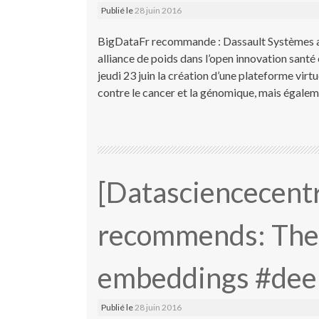
Publié le
28 juin 2016
BigDataFr recommande : Dassault Systèmes as
alliance de poids dans l’open innovation sant
jeudi 23 juin la création d’une plateforme virtue
contre le cancer et la génomique, mais égalem
[Datasciencecentr
recommends: The 
embeddings #dee
Publié le
28 juin 2016