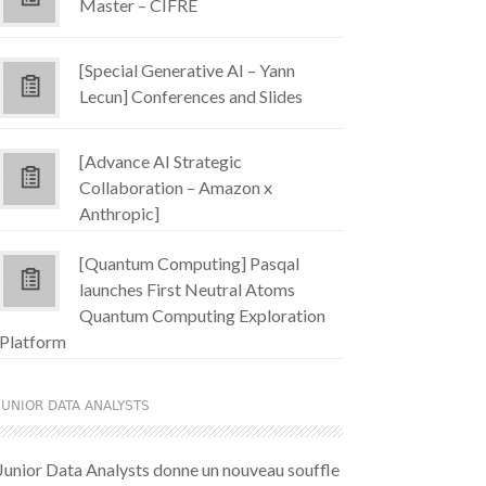
Master – CIFRE
[Special Generative AI – Yann
Lecun] Conferences and Slides
[Advance AI Strategic
Collaboration – Amazon x
Anthropic]
[Quantum Computing] Pasqal
launches First Neutral Atoms
Quantum Computing Exploration
Platform
JUNIOR DATA ANALYSTS
Junior Data Analysts donne un nouveau souffle