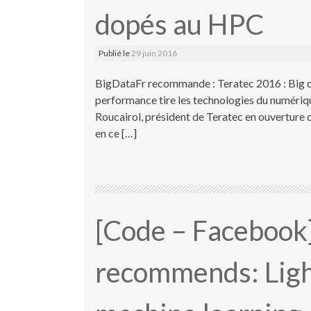
dopés au HPC
Publié le
29 juin 2016
BigDataFr recommande : Teratec 2016 : Big d
performance tire les technologies du numérique
Roucairol, président de Teratec en ouverture d
en ce […]
[Code – Facebook
recommends: Ligh