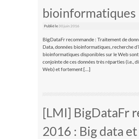
bioinformatiques 
Publié le
30 juin 2016
BigDataFr recommande : Traitement de donné
Data, données bioinformatiques, recherche d
bioinformatiques disponibles sur le Web sont 
conjointe de ces données très réparties (i.e., 
Web) et fortement […]
[LMI] BigDataFr 
2016 : Big data e