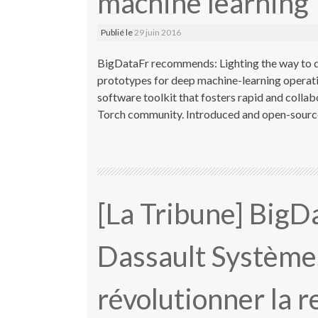
machine learning
Publié le
29 juin 2016
BigDataFr recommends: Lighting the way to de
prototypes for deep machine-learning operati
software toolkit that fosters rapid and colla
Torch community. Introduced and open-sourced
[La Tribune] Big
Dassault Système
révolutionner la r