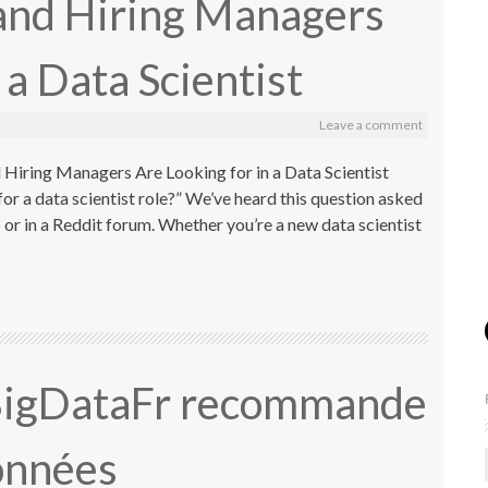
and Hiring Managers
 a Data Scientist
Leave a comment
iring Managers Are Looking for in a Data Scientist
r a data scientist role?” We’ve heard this question asked
or in a Reddit forum. Whether you’re a new data scientist
 BigDataFr recommande
onnées