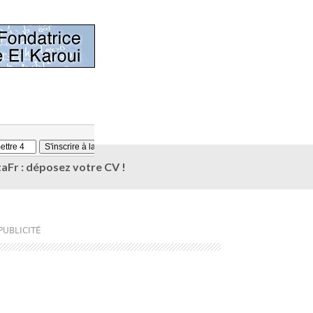
aFr : déposez votre CV !
PUBLICITÉ