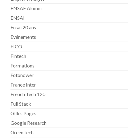
ENSAE Alumni
ENSAI
Ensai 20 ans
Evénements
FICO
Fintech
Formations
Fotonower
France Inter
French Tech 120
Full Stack
Gilles Pagès
Google Research
GreenTech