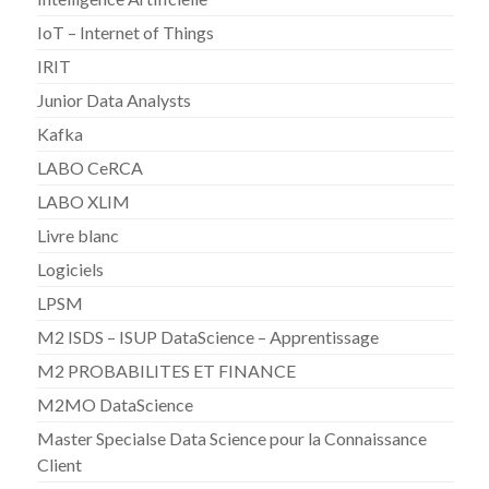
IoT – Internet of Things
IRIT
Junior Data Analysts
Kafka
LABO CeRCA
LABO XLIM
Livre blanc
Logiciels
LPSM
M2 ISDS – ISUP DataScience – Apprentissage
M2 PROBABILITES ET FINANCE
M2MO DataScience
Master Specialse Data Science pour la Connaissance
Client