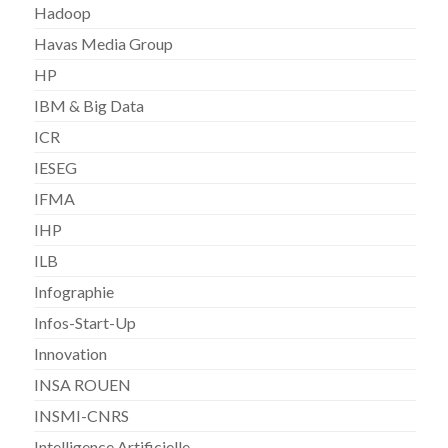
Hadoop
Havas Media Group
HP
IBM & Big Data
ICR
IESEG
IFMA
IHP
ILB
Infographie
Infos-Start-Up
Innovation
INSA ROUEN
INSMI-CNRS
Intelligence Artificielle