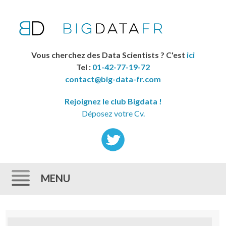
Vous cherchez des Data Scientists ? C'est
ici
Tel :
01-42-77-19-72
contact@big-data-fr.com
Rejoignez le club Bigdata !
Déposez votre Cv.
MENU
Skip to content