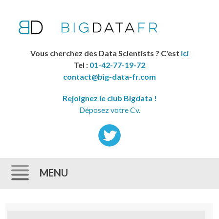
Vous cherchez des Data Scientists ? C'est
ici
Tel :
01-42-77-19-72
contact@big-data-fr.com
Rejoignez le club Bigdata !
Déposez votre Cv.
MENU
Skip to content