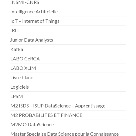
INSMI-CNRS
Intelligence Artificielle
IoT – Internet of Things
IRIT
Junior Data Analysts
Kafka
LABO CeRCA
LABO XLIM
Livre blanc
Logiciels
LPSM
M2 ISDS – ISUP DataScience – Apprentissage
M2 PROBABILITES ET FINANCE
M2MO DataScience
Master Specialse Data Science pour la Connaissance