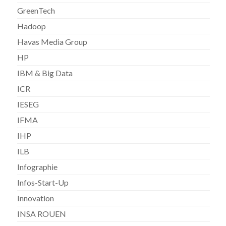
GreenTech
Hadoop
Havas Media Group
HP
IBM & Big Data
ICR
IESEG
IFMA
IHP
ILB
Infographie
Infos-Start-Up
Innovation
INSA ROUEN