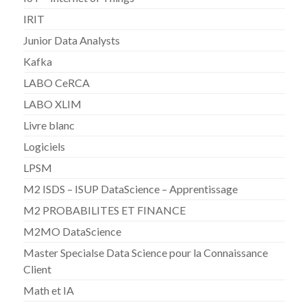
IRIT
Junior Data Analysts
Kafka
LABO CeRCA
LABO XLIM
Livre blanc
Logiciels
LPSM
M2 ISDS – ISUP DataScience – Apprentissage
M2 PROBABILITES ET FINANCE
M2MO DataScience
Master Specialse Data Science pour la Connaissance
Client
Math et IA