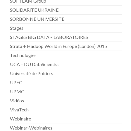
SOFTEAM Group
SOLIDARITE UKRAINE
SORBONNE UNIVERSITE
Stages
STAGES BIG DATA – LABORATOIRES
Strata + Hadoop World in Europe (London) 2015
Technologies
UCA – DU DataScientist
Université de Poitiers
UPEC
UPMC
Vidéos
VivaTech
Webinaire
Webinar-Webinaires