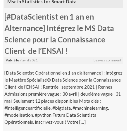
Msc in Statistics for Smart Data
[#DataScientist en 1 an en
Alternance] Intégrez le MS Data
Science pour la Connaissance
Client de l’ENSAI !
Publié le
7 avril 2021
Leave a comment
[Data Scientist Opérationnel en 1 an d’alternance] : Intégrez
le Mastère Spécialisé® Data Science pour la Connaissance
Client de l’ENSAI ! Rentrée : septembre 2021 | Rennes
Admissions première vague : 30 avril | deuxième vague : 31
mai Seulement 12 places disponibles Mots clés :
#intelligenceartificielle, #bigdata, #machinelearning,
#modelisation, #python Futurs Data Scientists
Opérationnels, inscrivez-vous ! Votre […]