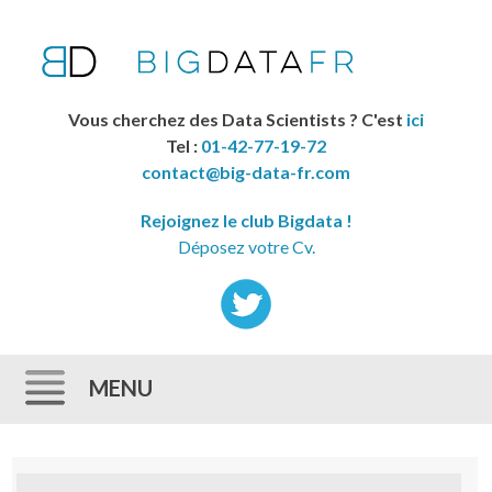
Vous cherchez des Data Scientists ? C'est
ici
Tel :
01-42-77-19-72
contact@big-data-fr.com
Rejoignez le club Bigdata !
Déposez votre Cv.
MENU
Skip to content