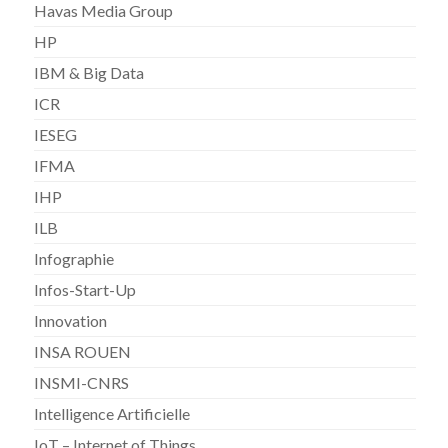
Havas Media Group
HP
IBM & Big Data
ICR
IESEG
IFMA
IHP
ILB
Infographie
Infos-Start-Up
Innovation
INSA ROUEN
INSMI-CNRS
Intelligence Artificielle
IoT – Internet of Things