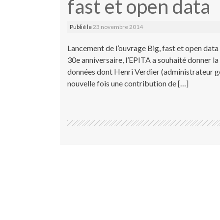
fast et open data
Publié le
23 novembre 2014
Lancement de l’ouvrage Big, fast et open data 
30e anniversaire, l’EPITA a souhaité donner la
données dont Henri Verdier (administrateur gé
nouvelle fois une contribution de […]