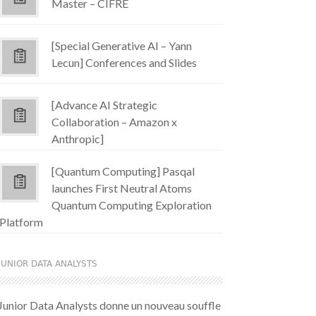
Master – CIFRE
[Special Generative AI – Yann
Lecun] Conferences and Slides
[Advance AI Strategic
Collaboration – Amazon x
Anthropic]
[Quantum Computing] Pasqal
launches First Neutral Atoms
Quantum Computing Exploration
Platform
JUNIOR DATA ANALYSTS
Junior Data Analysts donne un nouveau souffle