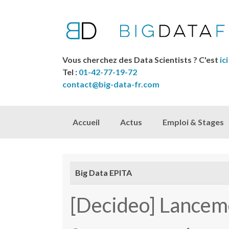
Vous cherchez des Data Scientists ? C'est
ici
Tel :
01-42-77-19-72
contact@big-data-fr.com
Skip to content
Accueil
Actus
Emploi & Stages
Big Data EPITA
[Decideo] Lanceme