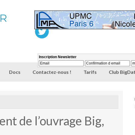
Docs
Contactez-nous !
Tarifs
Club BigDat
nt de l’ouvrage Big,