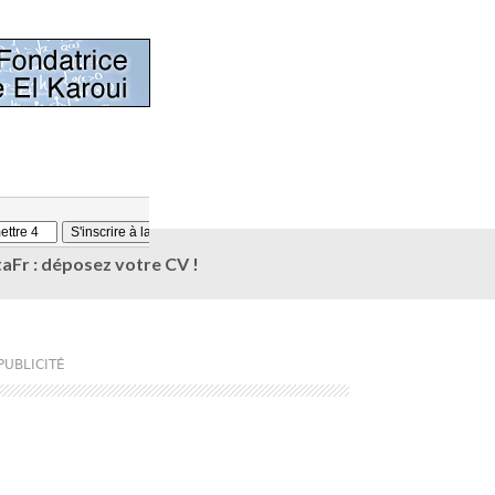
aFr : déposez votre CV !
PUBLICITÉ