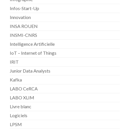
Infos-Start-Up
Innovation
INSA ROUEN
INSMI-CNRS
Intelligence Artificielle
IoT – Internet of Things
IRIT
Junior Data Analysts
Kafka
LABO CeRCA
LABO XLIM
Livre blanc
Logiciels
LPSM