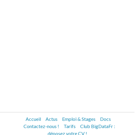
Accueil
Actus
Emploi & Stages
Docs
Contactez-nous !
Tarifs
Club BigDataFr :
déposez votre CV !