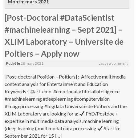
Month:
mars 2021
[Post-Doctoral #DataScientist
#machinelearning – Sept 2021] –
XLIM Laboratory – Universite de
Poitiers – Apply now
Publié le
28 mars 2021
Leave a comment
[Post-doctoral Position – Poitiers] : Affective multimedia
content analysis for Entertainment and Education
Keywords : #iart-emo #emotionalartificialintelligence
#machinelearning #deeplearning #computervision
#imageprocessing #bigdata Université de Poitiers and the
XLIM Laboratory are looking for a:
PhD/Postdoc +
expertise in multimedia data analysis, machine learning
(deep learning), multimodal data processing
Start in:
September 2021 for 15 […]