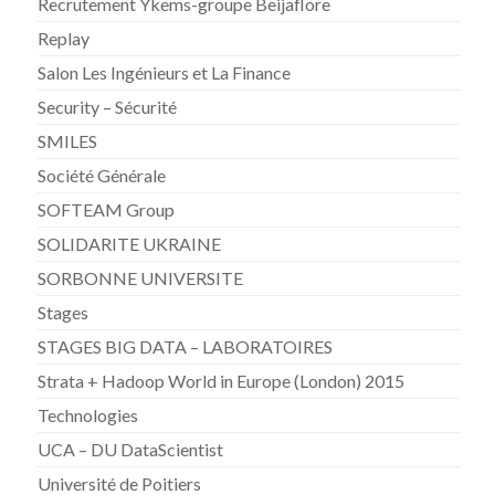
Recrutement Ykems-groupe Beijaflore
Replay
Salon Les Ingénieurs et La Finance
Security – Sécurité
SMILES
Société Générale
SOFTEAM Group
SOLIDARITE UKRAINE
SORBONNE UNIVERSITE
Stages
STAGES BIG DATA – LABORATOIRES
Strata + Hadoop World in Europe (London) 2015
Technologies
UCA – DU DataScientist
Université de Poitiers