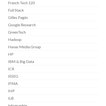
French Tech 120
Full Stack
Gilles Pagès
Google Research
GreenTech
Hadoop
Havas Media Group
HP
IBM & Big Data
ICR
IESEG
IFMA
IHP
ILB
Infographie