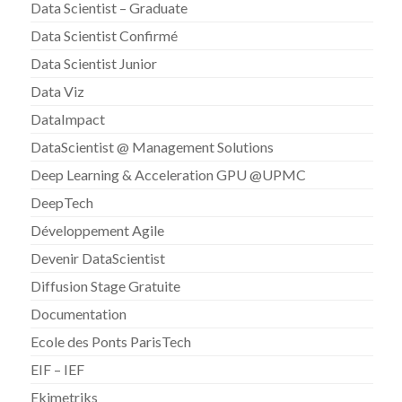
Data Scientist – Graduate
Data Scientist Confirmé
Data Scientist Junior
Data Viz
DataImpact
DataScientist @ Management Solutions
Deep Learning & Acceleration GPU @UPMC
DeepTech
Développement Agile
Devenir DataScientist
Diffusion Stage Gratuite
Documentation
Ecole des Ponts ParisTech
EIF – IEF
Ekimetriks