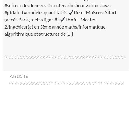
#sciencedesdonnees #montecarlo #innovation #aws
#gitlabci #modelesquantitatifs
Lieu : Maisons Alfort
(accès Paris, métro ligne 8)
Profil : Master
2/Ingénieur(e) en 3ème année maths/informatique,
algorithmique et structures de […]
PUBLICITÉ