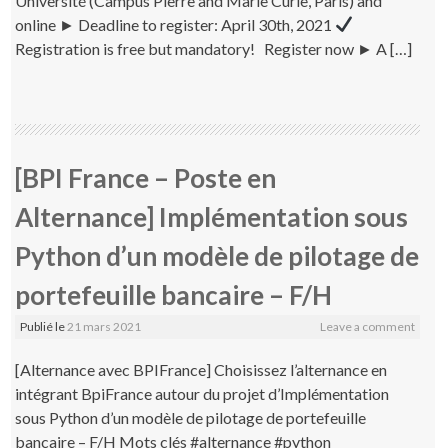
Université (Campus Pierre and Marie Curie, Paris) and
online ► Deadline to register: April 30th, 2021
Registration is free but mandatory! Register now ► A […]
[BPI France – Poste en
Alternance] Implémentation sous
Python d’un modèle de pilotage de
portefeuille bancaire – F/H
Publié le
21 mars 2021
Leave a comment
[Alternance avec BPIFrance] Choisissez l’alternance en
intégrant BpiFrance autour du projet d’Implémentation
sous Python d’un modèle de pilotage de portefeuille
bancaire – F/H Mots clés #alternance #python