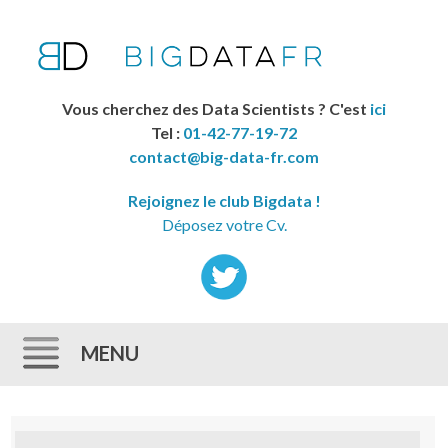
Vous cherchez des Data Scientists ? C'est
ici
Tel :
01-42-77-19-72
contact@big-data-fr.com
Rejoignez le club Bigdata !
Déposez votre Cv.
MENU
Skip to content