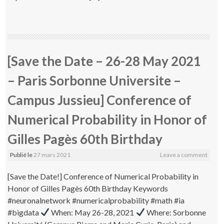
[Save the Date – 26-28 May 2021
– Paris Sorbonne Universite –
Campus Jussieu] Conference of
Numerical Probability in Honor of
Gilles Pagès 60th Birthday
Publié le
27 mars 2021
Leave a comment
[Save the Date!] Conference of Numerical Probability in
Honor of Gilles Pagès 60th Birthday Keywords
#neuronalnetwork #numericalprobability #math #ia
#bigdata
When: May 26-28, 2021
Where: Sorbonne