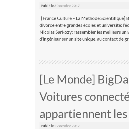
Publié le
30 octobre 2017
[France Culture – La Méthode Scientifique]
divorce entre grandes écoles et université: l’é
Nicolas Sarkozy: rassembler les meilleurs univ
d’ingénieur sur un site unique, au contact de
[Le Monde] BigDa
Voitures connectée
appartiennent les
Publié le
29 octobre 2017