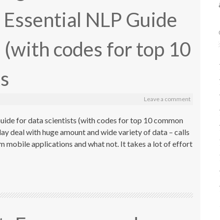
Essential NLP Guide
s (with codes for top 10
s
Leave a comment
de for data scientists (with codes for top 10 common
y deal with huge amount and wide variety of data – calls
m mobile applications and what not. It takes a lot of effort