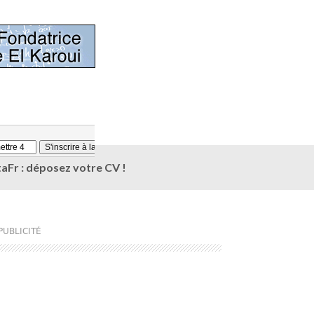
aFr : déposez votre CV !
PUBLICITÉ