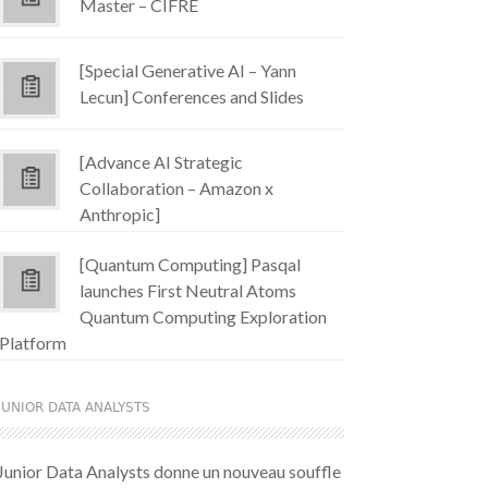
Master – CIFRE
[Special Generative AI – Yann
Lecun] Conferences and Slides
[Advance AI Strategic
Collaboration – Amazon x
Anthropic]
[Quantum Computing] Pasqal
launches First Neutral Atoms
Quantum Computing Exploration
Platform
JUNIOR DATA ANALYSTS
Junior Data Analysts donne un nouveau souffle