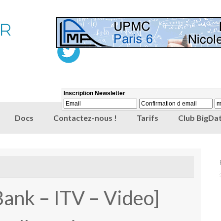
Docs
Contactez-nous !
Tarifs
Club BigDat
ank – ITV – Video]