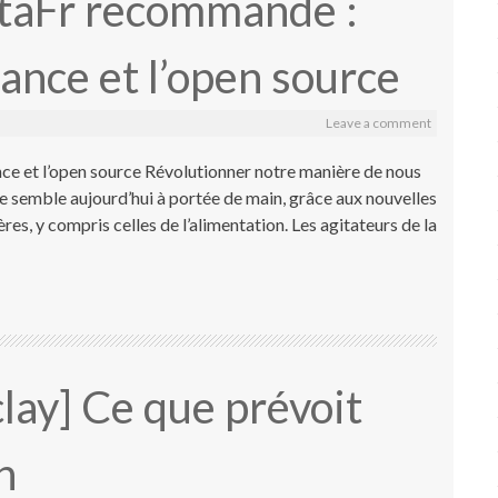
ataFr recommande :
inance et l’open source
Leave a comment
nce et l’open source Révolutionner notre manière de nous
ie semble aujourd’hui à portée de main, grâce aux nouvelles
res, y compris celles de l’alimentation. Les agitateurs de la
lay] Ce que prévoit
n