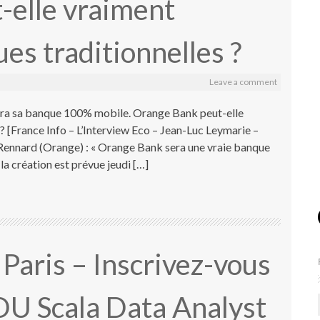
-elle vraiment
es traditionnelles ?
Leave a comment
cera sa banque 100% mobile. Orange Bank peut-elle
? [France Info – L’Interview Eco – Jean-Luc Leymarie –
nnard (Orange) : « Orange Bank sera une vraie banque
a création est prévue jeudi […]
 Paris – Inscrivez-vous
 DU Scala Data Analyst