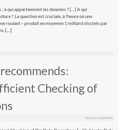
 à qui appartiennent les données ? […] A qui
ture ? La question est cruciale, à l’heure où une
ne roulant – produit en moyenne 1 milliard d’octets par
ns. […]
r recommends:
ficient Checking of
ons
Leave a comment