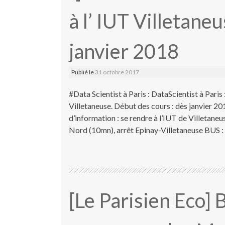
à l’ IUT Villetane
janvier 2018
Publié le
31 octobre 2017
#Data Scientist à Paris : DataScientist à Paris
Villetaneuse. Début des cours : dès janvier 2
d’information : se rendre à l’IUT de Villetane
Nord (10mn), arrêt Epinay-Villetaneuse BUS :
[Le Parisien Eco]