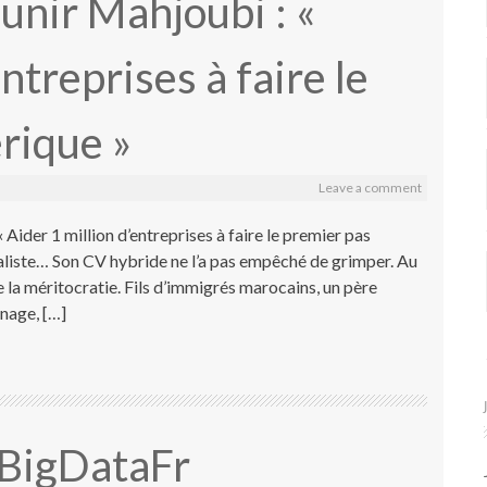
nir Mahjoubi : «
ntreprises à faire le
rique »
Leave a comment
der 1 million d’entreprises à faire le premier pas
aliste… Son CV hybride ne l’a pas empêché de grimper. Au
la méritocratie. Fils d’immigrés marocains, un père
nage, […]
 BigDataFr