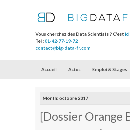
Vous cherchez des Data Scientists ? C'est
ici
Tel :
01-42-77-19-72
contact@big-data-fr.com
Skip to content
Accueil
Actus
Emploi & Stages
Month:
octobre 2017
[Dossier Orange B