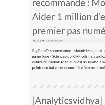
recommande : Mou
Aider 1 million d’e
premier pas numé
Publié le
31 octobre 2017
BigDataFr recommande : Mounir Mahjoubi : « Ai
numérique » Sciences-po, CAP cuisine, syndic
contraire. Mounir Mahjoubi est un symbole de 
peintre en bâtiment et une mère femme de mé
[Analyticsvidhya]