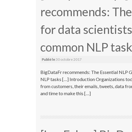
recommends: The 
for data scientist
common NLP task
Publié le
30 octobre 2017
BigDataFr recommends: The Essential NLP Gui
NLP tasks […] Introduction Organizations toda
from customers, their emails, tweets, data fro
and time to make this […]