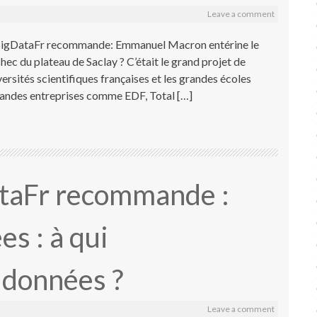
Leave a comment
 BigDataFr recommande: Emmanuel Macron entérine le
chec du plateau de Saclay ? C’était le grand projet de
ersités scientifiques françaises et les grandes écoles
 grandes entreprises comme EDF, Total […]
taFr recommande :
s : à qui
 données ?
Leave a comment