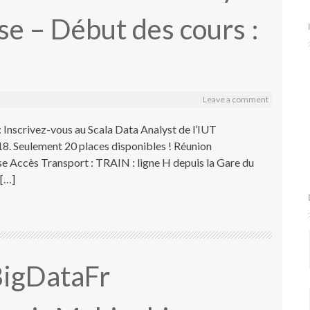
use – Début des cours :
Leave a comment
 : Inscrivez-vous au Scala Data Analyst de l’IUT
018. Seulement 20 places disponibles ! Réunion
use Accès Transport : TRAIN : ligne H depuis la Gare du
 […]
 BigDataFr