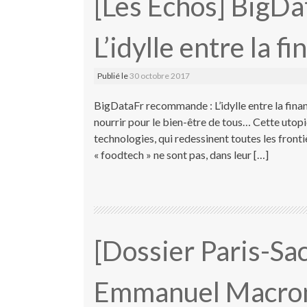
[Les Echos] BigD
L’idylle entre la f
Publié le
30 octobre 2017
BigDataFr recommande : L’idylle entre la fina
nourrir pour le bien-être de tous… Cette utop
technologies, qui redessinent toutes les frontiè
« foodtech » ne sont pas, dans leur […]
[Dossier Paris-Sac
Emmanuel Macro