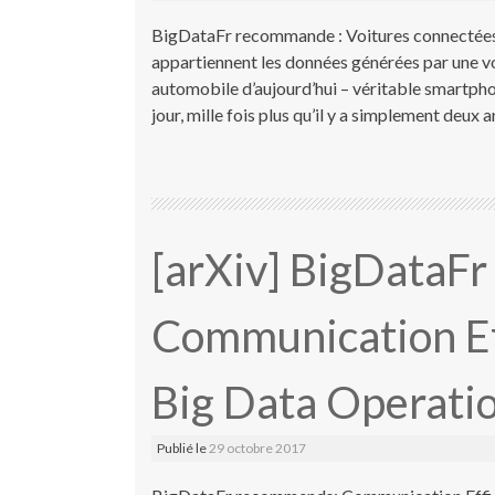
BigDataFr recommande : Voitures connectées :
appartiennent les données générées par une voi
automobile d’aujourd’hui – véritable smartpho
jour, mille fois plus qu’il y a simplement deux a
[arXiv] BigDataF
Communication Ef
Big Data Operati
Publié le
29 octobre 2017