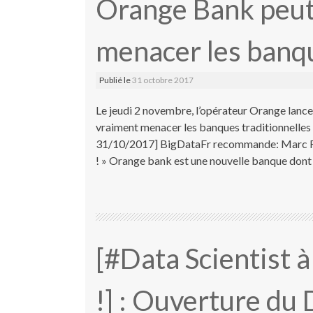
Orange Bank peut
menacer les banqu
Publié le
31 octobre 2017
Le jeudi 2 novembre, l’opérateur Orange lan
vraiment menacer les banques traditionnelles 
31/10/2017] BigDataFr recommande: Marc Re
! » Orange bank est une nouvelle banque dont l
[#Data Scientist à
!] : Ouverture du