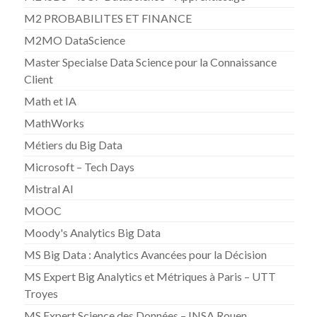
M2 PROBABILITES ET FINANCE
M2MO DataScience
Master Specialse Data Science pour la Connaissance
Client
Math et IA
MathWorks
Métiers du Big Data
Microsoft – Tech Days
Mistral AI
MOOC
Moody's Analytics Big Data
MS Big Data : Analytics Avancées pour la Décision
MS Expert Big Analytics et Métriques à Paris – UTT
Troyes
MS Expert Science des Données – INSA Rouen