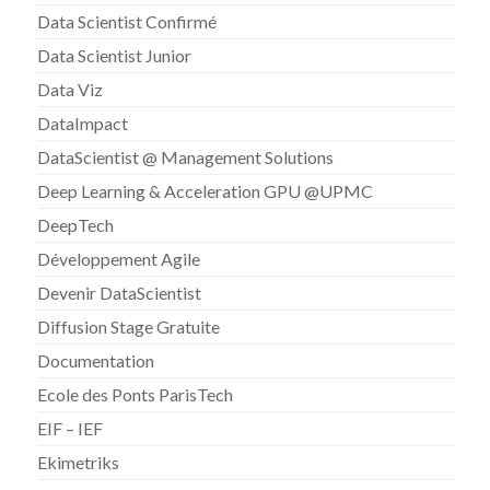
Data Scientist Confirmé
Data Scientist Junior
Data Viz
DataImpact
DataScientist @ Management Solutions
Deep Learning & Acceleration GPU @UPMC
DeepTech
Développement Agile
Devenir DataScientist
Diffusion Stage Gratuite
Documentation
Ecole des Ponts ParisTech
EIF – IEF
Ekimetriks