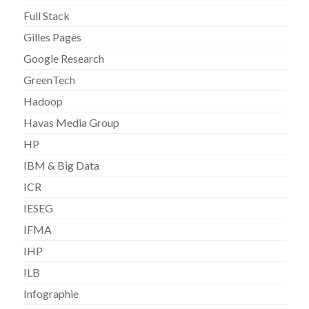
Full Stack
Gilles Pagès
Google Research
GreenTech
Hadoop
Havas Media Group
HP
IBM & Big Data
ICR
IESEG
IFMA
IHP
ILB
Infographie