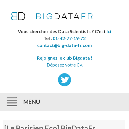
Vous cherchez des Data Scientists ? C'est
ici
Tel :
01-42-77-19-72
contact@big-data-fr.com
Rejoignez le club Bigdata !
Déposez votre Cv.
MENU
Skip to content
[Le Parisien Eco] BigDataFr