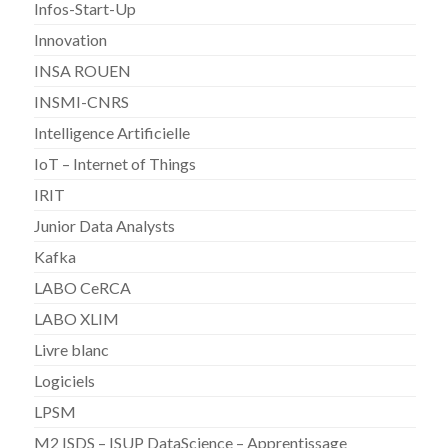
Infos-Start-Up
Innovation
INSA ROUEN
INSMI-CNRS
Intelligence Artificielle
IoT – Internet of Things
IRIT
Junior Data Analysts
Kafka
LABO CeRCA
LABO XLIM
Livre blanc
Logiciels
LPSM
M2 ISDS – ISUP DataScience – Apprentissage