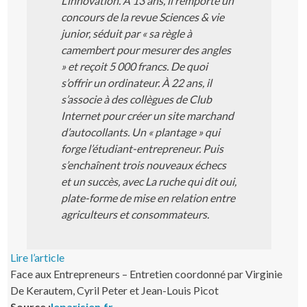
L’innovation. À 13 ans, il remporte un
concours de la revue Sciences & vie
junior, séduit par « sa règle à
camembert pour mesurer des angles
» et reçoit 5 000 francs. De quoi
s’offrir un ordinateur. À 22 ans, il
s’associe à des collègues de Club
Internet pour créer un site marchand
d’autocollants. Un « plantage » qui
forge l’étudiant-entrepreneur. Puis
s’enchaînent trois nouveaux échecs
et un succès, avec La ruche qui dit oui,
plate-forme de mise en relation entre
agriculteurs et consommateurs.
Lire l’article
Face aux Entrepreneurs – Entretien coordonné par Virginie
De Kerautem, Cyril Peter et Jean-Louis Picot
Source :
leparisien.fr