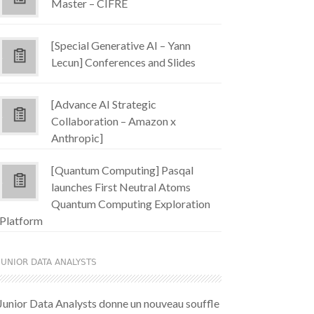
Master – CIFRE
[Special Generative AI – Yann
Lecun] Conferences and Slides
[Advance AI Strategic
Collaboration – Amazon x
Anthropic]
[Quantum Computing] Pasqal
launches First Neutral Atoms
Quantum Computing Exploration
Platform
JUNIOR DATA ANALYSTS
Junior Data Analysts donne un nouveau souffle