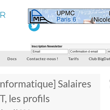
Docs
Contactez-nous !
Tarifs
Club BigDat
nformatique] Salaires
, les profils