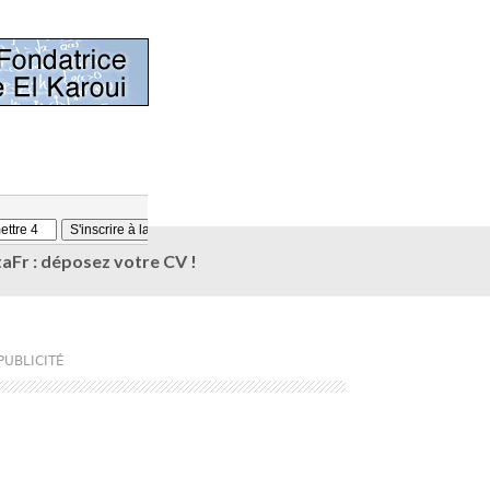
aFr : déposez votre CV !
PUBLICITÉ