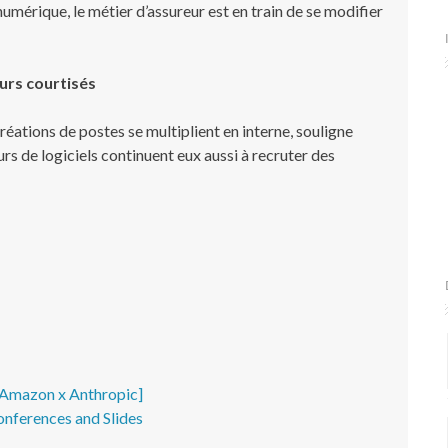
 numérique, le métier d’assureur est en train de se modifier
urs courtisés
créations de postes se multiplient en interne, souligne
rs de logiciels continuent eux aussi à recruter des
- Amazon x Anthropic]
onferences and Slides