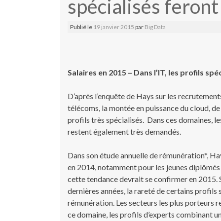
spécialisés feront
Publié le
19 janvier 2015
par
Big Data
Salaires en 2015 – Dans l’IT, les profils spé
D’après l’enquête de Hays sur les recrutements
télécoms, la montée en puissance du cloud, de
profils très spécialisés. Dans ces domaines, le
restent également très demandés.
Dans son étude annuelle de rémunération*, Ha
en 2014, notamment pour les jeunes diplômés d
cette tendance devrait se confirmer en 2015. Si
dernières années, la rareté de certains profils
rémunération. Les secteurs les plus porteurs r
ce domaine, les profils d’experts combinant un