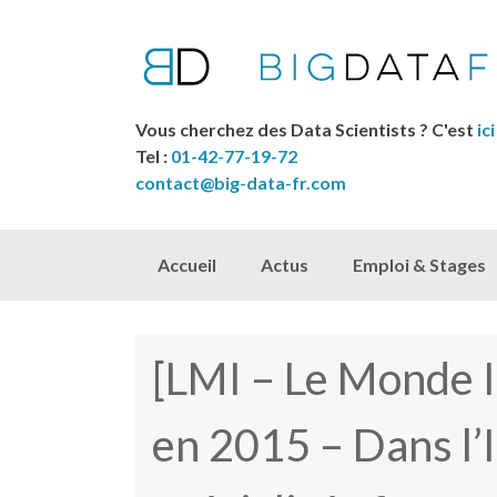
Vous cherchez des Data Scientists ? C'est
ici
Tel :
01-42-77-19-72
contact@big-data-fr.com
Skip to content
Accueil
Actus
Emploi & Stages
[LMI – Le Monde I
en 2015 – Dans l’IT