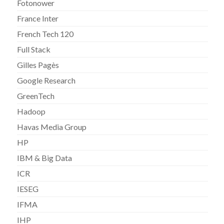
Fotonower
France Inter
French Tech 120
Full Stack
Gilles Pagès
Google Research
GreenTech
Hadoop
Havas Media Group
HP
IBM & Big Data
ICR
IESEG
IFMA
IHP