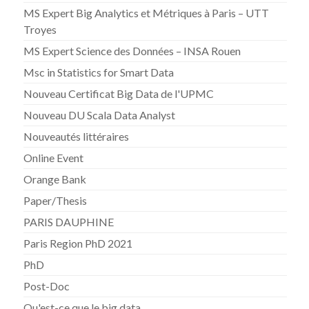
MS Expert Big Analytics et Métriques à Paris – UTT
Troyes
MS Expert Science des Données – INSA Rouen
Msc in Statistics for Smart Data
Nouveau Certificat Big Data de l'UPMC
Nouveau DU Scala Data Analyst
Nouveautés littéraires
Online Event
Orange Bank
Paper/Thesis
PARIS DAUPHINE
Paris Region PhD 2021
PhD
Post-Doc
Qu'est-ce que le big data