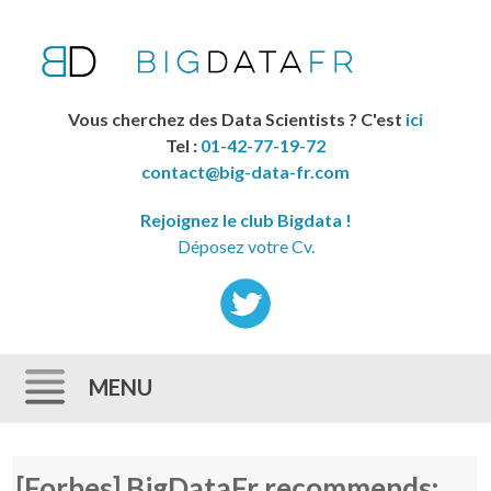
Vous cherchez des Data Scientists ? C'est
ici
Tel :
01-42-77-19-72
contact@big-data-fr.com
Rejoignez le club Bigdata !
Déposez votre Cv.
MENU
Skip to content
[Forbes] BigDataFr recommends: