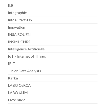
ILB
Infographie
Infos-Start-Up
Innovation
INSA ROUEN
INSMI-CNRS
Intelligence Artificielle
IoT – Internet of Things
IRIT
Junior Data Analysts
Kafka
LABO CeRCA
LABO XLIM
Livre blanc