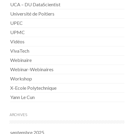
UCA – DU DataScientist
Université de Poitiers
UPEC
UPMC
Vidéos
VivaTech
Webinaire
Webinar-Webinaires
Workshop
X-Ecole Polytechnique
Yann Le Cun
ARCHIVES
septembre 2025