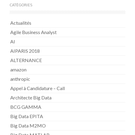
CATÉGORIES
Actualités
Agile Business Analyst
AI
AIPARIS 2018
ALTERNANCE
amazon
anthropic
Appel à Candidature – Call
Architecte Big Data
BCG GAMMA
Big Data EPITA
Big Data M2MO
Big Data MATLAB