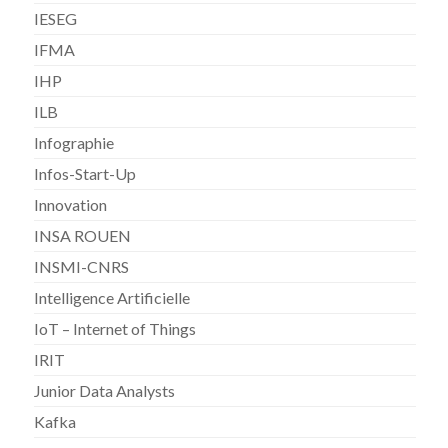
IESEG
IFMA
IHP
ILB
Infographie
Infos-Start-Up
Innovation
INSA ROUEN
INSMI-CNRS
Intelligence Artificielle
IoT – Internet of Things
IRIT
Junior Data Analysts
Kafka