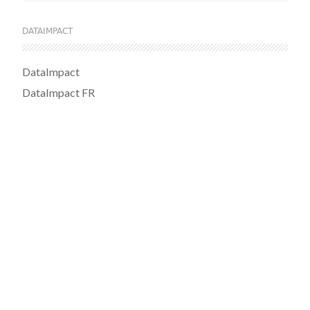
DATAIMPACT
DataImpact
DataImpact FR