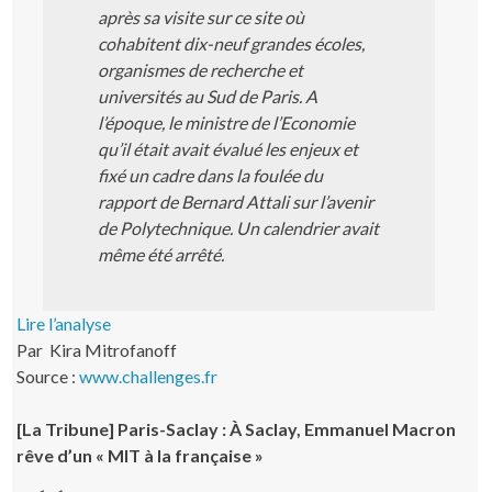
après sa visite sur ce site où
cohabitent dix-neuf grandes écoles,
organismes de recherche et
universités au Sud de Paris. A
l’époque, le ministre de l’Economie
qu’il était avait évalué les enjeux et
fixé un cadre dans la foulée du
rapport de Bernard Attali sur l’avenir
de Polytechnique. Un calendrier avait
même été arrêté.
Lire l’analyse
Par Kira Mitrofanoff
Source :
www.challenges.fr
[La Tribune] Paris-Saclay : À Saclay, Emmanuel Macron
rêve d’un « MIT à la française »