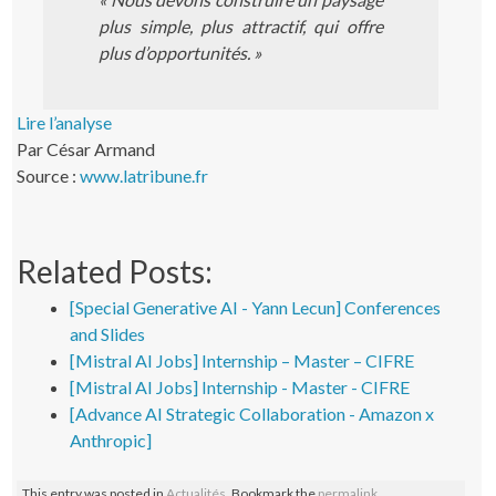
plus simple, plus attractif, qui offre
plus d’opportunités. »
Lire l’analyse
Par César Armand
Source :
www.latribune.fr
Related Posts:
[Special Generative AI - Yann Lecun] Conferences
and Slides
[Mistral AI Jobs] Internship – Master – CIFRE
[Mistral AI Jobs] Internship - Master - CIFRE
[Advance AI Strategic Collaboration - Amazon x
Anthropic]
This entry was posted in
Actualités
. Bookmark the
permalink
.