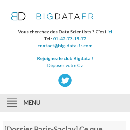
Vous cherchez des Data Scientists ? C'est
ici
Tel :
01-42-77-19-72
contact@big-data-fr.com
Rejoignez le club Bigdata !
Déposez votre Cv.
MENU
Skip to content
[Dossier Paris-Saclay] Ce que