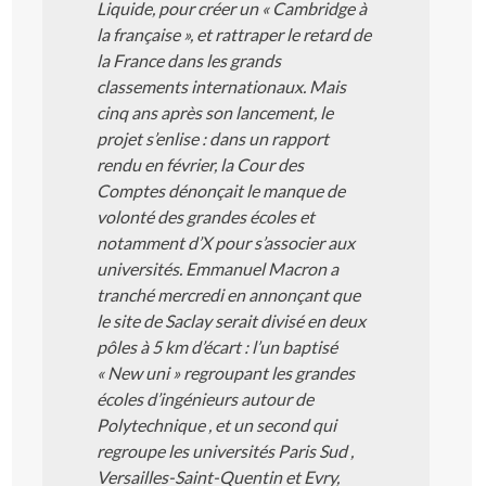
Liquide, pour créer un « Cambridge à
la française », et rattraper le retard de
la France dans les grands
classements internationaux. Mais
cinq ans après son lancement, le
projet s’enlise : dans un rapport
rendu en février, la Cour des
Comptes dénonçait le manque de
volonté des grandes écoles et
notamment d’X pour s’associer aux
universités. Emmanuel Macron a
tranché mercredi en annonçant que
le site de Saclay serait divisé en deux
pôles à 5 km d’écart : l’un baptisé
« New uni » regroupant les grandes
écoles d’ingénieurs autour de
Polytechnique , et un second qui
regroupe les universités Paris Sud ,
Versailles-Saint-Quentin et Evry,