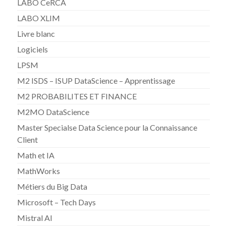
LABO CeRCA
LABO XLIM
Livre blanc
Logiciels
LPSM
M2 ISDS – ISUP DataScience – Apprentissage
M2 PROBABILITES ET FINANCE
M2MO DataScience
Master Specialse Data Science pour la Connaissance
Client
Math et IA
MathWorks
Métiers du Big Data
Microsoft – Tech Days
Mistral AI