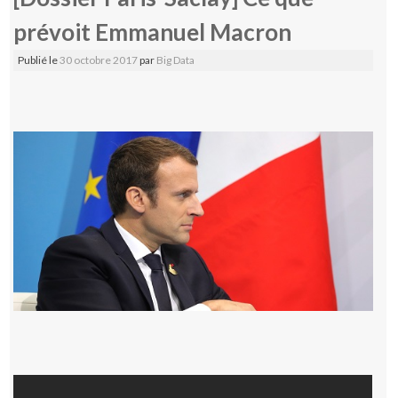
prévoit Emmanuel Macron
Publié le
30 octobre 2017
par
Big Data