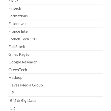
FICO
Fintech
Formations
Fotonower
France Inter
French Tech 120
Full Stack
Gilles Pagès
Google Research
GreenTech
Hadoop
Havas Media Group
HP
IBM & Big Data
ICR