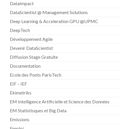
DataImpact
DataScientist @ Management Solutions
Deep Learning & Acceleration GPU @UPMC
DeepTech
Développement Agile
Devenir DataScientist
Diffusion Stage Gratuite
Documentation
Ecole des Ponts ParisTech
EIF – IEF
Ekimetriks
EM Intelligence Artificielle et Science des Données
EM Statistisques et Big Data
Emissions
Emploi