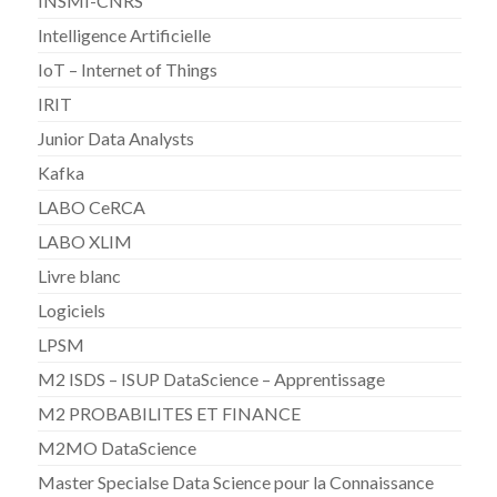
INSMI-CNRS
Intelligence Artificielle
IoT – Internet of Things
IRIT
Junior Data Analysts
Kafka
LABO CeRCA
LABO XLIM
Livre blanc
Logiciels
LPSM
M2 ISDS – ISUP DataScience – Apprentissage
M2 PROBABILITES ET FINANCE
M2MO DataScience
Master Specialse Data Science pour la Connaissance