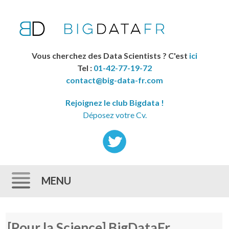
Vous cherchez des Data Scientists ? C'est
ici
Tel :
01-42-77-19-72
contact@big-data-fr.com
Rejoignez le club Bigdata !
Déposez votre Cv.
MENU
Skip to content
[Pour la Science] BigDataFr