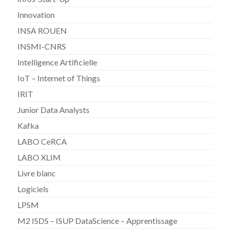
Innovation
INSA ROUEN
INSMI-CNRS
Intelligence Artificielle
IoT – Internet of Things
IRIT
Junior Data Analysts
Kafka
LABO CeRCA
LABO XLIM
Livre blanc
Logiciels
LPSM
M2 ISDS – ISUP DataScience – Apprentissage