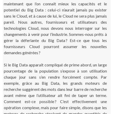
maintenant que l’on connaît mieux les capacités et le
potentiel du Big Data : celui-ci n’aurait jamais pu exister
sans le Cloud, et à cause de lui, le Cloud ne sera plus jamais
pareil. Nous autres, fournisseurs et utilisateurs des
technologies Cloud, nous devons nous interroger sur les
changements à venir pour l’industrie. Sommes-nous prêts à
gérer la déferlante du Big Data ? Est-ce que tous les
fournisseurs Cloud pourront assumer les nouvelles
demandes générées ?
Si le Big Data apparaît compliqué de prime abord, un large
pourcentage de la population s’expose à son utilisation
chaque jour sans s’en rendre forcément compte. Par
exemple, grâce au Big Data, les grands moteurs de
recherche suggèrent des mots dans leur barre de recherche
avant même que l’utilisateur ait fini de taper un terme.
Comment est-ce possible ? C’est effectivement une
opération complexe, mais pour faire simple, disons que les
moteurs de recherche stockent de grandes quantités de