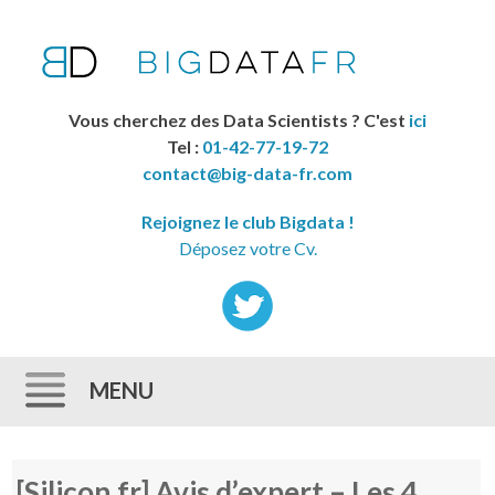
Vous cherchez des Data Scientists ? C'est
ici
Tel :
01-42-77-19-72
contact@big-data-fr.com
Rejoignez le club Bigdata !
Déposez votre Cv.
MENU
Skip to content
[Silicon.fr] Avis d’expert – Les 4