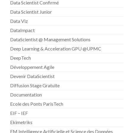
Data Scientist Confirmé
Data Scientist Junior
Data Viz
DataImpact
DataScientist @ Management Solutions
Deep Learning & Acceleration GPU @UPMC
DeepTech
Développement Agile
Devenir DataScientist
Diffusion Stage Gratuite
Documentation
Ecole des Ponts ParisTech
EIF – IEF
Ekimetriks
EM Intelligence Artificielle et Science des Données