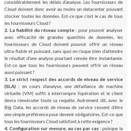
considérablement les délais d’analyse. Les fournisseurs de
Cloud doivent donc avoir au moins un datacenter pouvant
stocker toutes les données. Est-ce que c’est le cas de tous
les fournisseurs Cloud ?
2. La fiabilité du réseau compte
: pour pouvoir analyser
avec efficacité de grandes quantités de données, les
fournisseurs de Cloud doivent pouvoir offrir un réseau
ultra-fiable et puissant, sans quoi on risque bien d’attendre
le résultat d’une analyse pourtant censée être instantanée.
Est-ce que tous les fournisseurs peuvent offrir un réseau
aussi puissant ?
3. Le strict respect des accords de niveau de service
(SLA)
: en cours d’analyse, une défaillance de machine
virtuelle (VM) suffit à interrompre l’opération et le client
devra réexécuter toute sa requête. Autrement dit, avec le
Big Data, les accords de niveau de service cessent d’être
une simple préférence pour devenir obligatoires. Est-ce que
tous les fournisseurs Cloud satisfont à cette exigence ?
4. Configuration sur mesure, au cas par cas
: puisque la