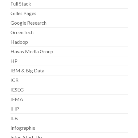
Full Stack
Gilles Pagès
Google Research
GreenTech
Hadoop
Havas Media Group
HP
IBM & Big Data
ICR
IESEG
IFMA
IHP
ILB
Infographie
Infos-Start-Up