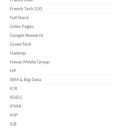
French Tech 120
Full Stack
Gilles Pagès
Google Research
GreenTech
Hadoop
Havas Media Group
HP
IBM & Big Data
ICR
IESEG
IFMA
IHP
ILB