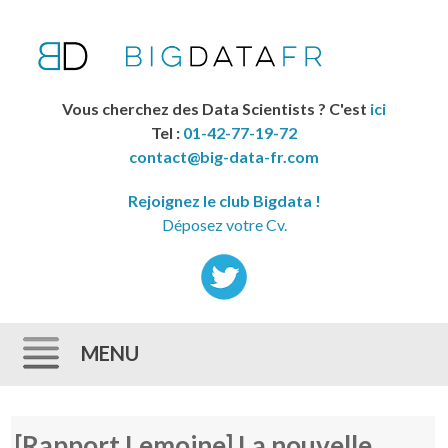
Vous cherchez des Data Scientists ? C'est
ici
Tel :
01-42-77-19-72
contact@big-data-fr.com
Rejoignez le club Bigdata !
Déposez votre Cv.
MENU
Skip to content
[Rapport Lemoine] La nouvelle