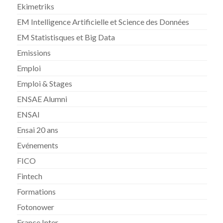
Ekimetriks
EM Intelligence Artificielle et Science des Données
EM Statistisques et Big Data
Emissions
Emploi
Emploi & Stages
ENSAE Alumni
ENSAI
Ensai 20 ans
Evénements
FICO
Fintech
Formations
Fotonower
France Inter