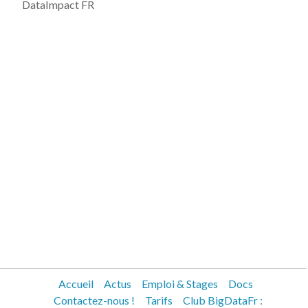
DataImpact FR
Accueil
Actus
Emploi & Stages
Docs
Contactez-nous !
Tarifs
Club BigDataFr :