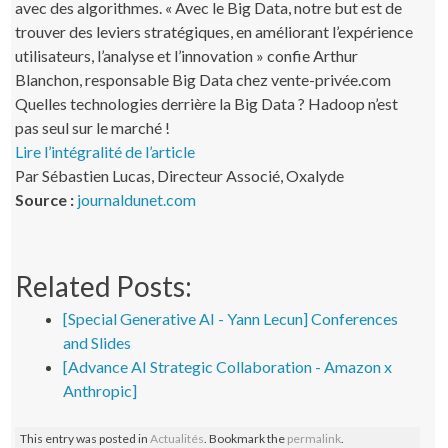
avec des algorithmes. « Avec le Big Data, notre but est de
trouver des leviers stratégiques, en améliorant l’expérience
utilisateurs, l’analyse et l’innovation » confie Arthur
Blanchon, responsable Big Data chez vente-privée.com
Quelles technologies derrière la Big Data ? Hadoop n’est
pas seul sur le marché !
Lire l’intégralité de l’article
Par Sébastien Lucas, Directeur Associé, Oxalyde
Source :
journaldunet.com
Related Posts:
[Special Generative AI - Yann Lecun] Conferences
and Slides
[Advance AI Strategic Collaboration - Amazon x
Anthropic]
This entry was posted in
Actualités
. Bookmark the
permalink
.