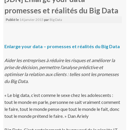
promesses et réalités du Big Data
Publié le
14 janvier 2015
par
Big Data
Enlarge your data – promesses et réalités du Big Data
Aider les entreprises à réduire les risques et améliorer la
prise de décision, permettre l’analyse prédictive et
optimiser la relation aux clients : telles sont les promesses
du Big Data.
« Le big data, c’est comme le sexe chez les adolescents :
tout le monde en parle, personne ne sait vraiment comment
le faire, tout le monde pense que tout le monde le fait, donc
tout le monde prétend le faire. » Dan Ariely
Big Data. C’est certainement le buzzword de la planète IT