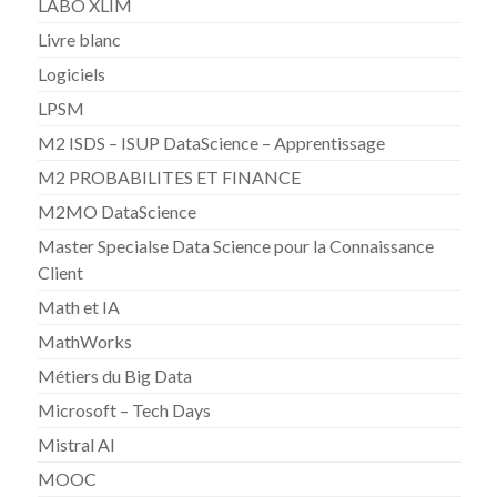
LABO XLIM
Livre blanc
Logiciels
LPSM
M2 ISDS – ISUP DataScience – Apprentissage
M2 PROBABILITES ET FINANCE
M2MO DataScience
Master Specialse Data Science pour la Connaissance
Client
Math et IA
MathWorks
Métiers du Big Data
Microsoft – Tech Days
Mistral AI
MOOC