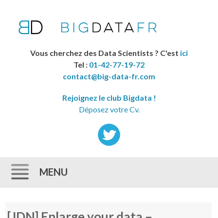
Vous cherchez des Data Scientists ? C'est
ici
Tel :
01-42-77-19-72
contact@big-data-fr.com
Rejoignez le club Bigdata !
Déposez votre Cv.
MENU
Skip to content
[JDN] Enlarge your data –