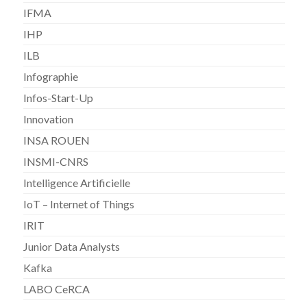
IFMA
IHP
ILB
Infographie
Infos-Start-Up
Innovation
INSA ROUEN
INSMI-CNRS
Intelligence Artificielle
IoT – Internet of Things
IRIT
Junior Data Analysts
Kafka
LABO CeRCA