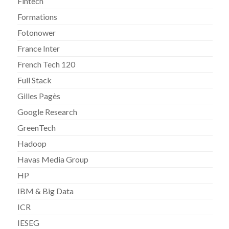
Fintech
Formations
Fotonower
France Inter
French Tech 120
Full Stack
Gilles Pagès
Google Research
GreenTech
Hadoop
Havas Media Group
HP
IBM & Big Data
ICR
IESEG