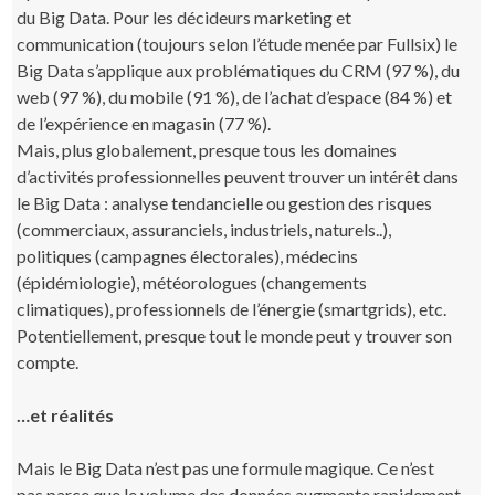
du Big Data. Pour les décideurs marketing et
communication (toujours selon l’étude menée par Fullsix) le
Big Data s’applique aux problématiques du CRM (97 %), du
web (97 %), du mobile (91 %), de l’achat d’espace (84 %) et
de l’expérience en magasin (77 %).
Mais, plus globalement, presque tous les domaines
d’activités professionnelles peuvent trouver un intérêt dans
le Big Data : analyse tendancielle ou gestion des risques
(commerciaux, assuranciels, industriels, naturels..),
politiques (campagnes électorales), médecins
(épidémiologie), météorologues (changements
climatiques), professionnels de l’énergie (smartgrids), etc.
Potentiellement, presque tout le monde peut y trouver son
compte.
…et réalités
Mais le Big Data n’est pas une formule magique. Ce n’est
pas parce que le volume des données augmente rapidement