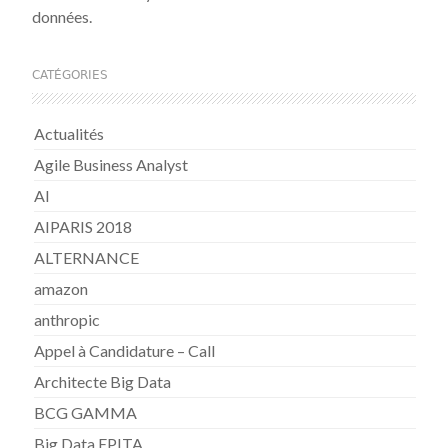
données.
CATÉGORIES
Actualités
Agile Business Analyst
AI
AIPARIS 2018
ALTERNANCE
amazon
anthropic
Appel à Candidature – Call
Architecte Big Data
BCG GAMMA
Big Data EPITA