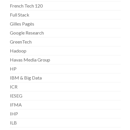
French Tech 120
Full Stack
Gilles Pagès
Google Research
GreenTech
Hadoop
Havas Media Group
HP
IBM & Big Data
ICR
IESEG
IFMA
IHP
ILB