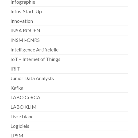
Infographie
Infos-Start-Up
Innovation
INSA ROUEN
INSMI-CNRS
Intelligence Artificielle
IoT – Internet of Things
IRIT
Junior Data Analysts
Kafka
LABO CeRCA
LABO XLIM
Livre blanc
Logiciels
LPSM