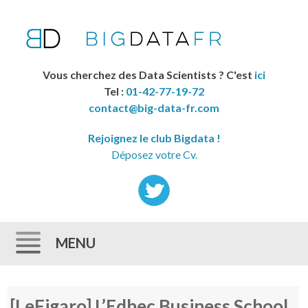
Vous cherchez des Data Scientists ? C'est
ici
Tel :
01-42-77-19-72
contact@big-data-fr.com
Rejoignez le club Bigdata !
Déposez votre Cv.
MENU
Skip to content
[LeFigaro] L’Edhec Business School