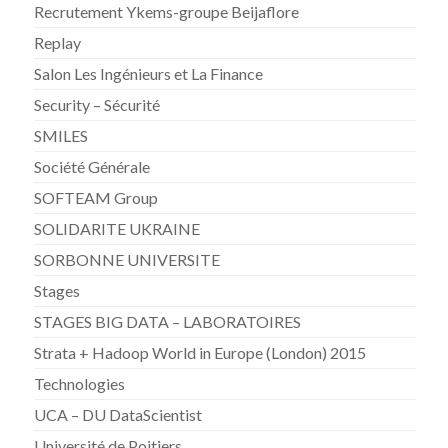
Recrutement Ykems-groupe Beijaflore
Replay
Salon Les Ingénieurs et La Finance
Security – Sécurité
SMILES
Société Générale
SOFTEAM Group
SOLIDARITE UKRAINE
SORBONNE UNIVERSITE
Stages
STAGES BIG DATA – LABORATOIRES
Strata + Hadoop World in Europe (London) 2015
Technologies
UCA – DU DataScientist
Université de Poitiers