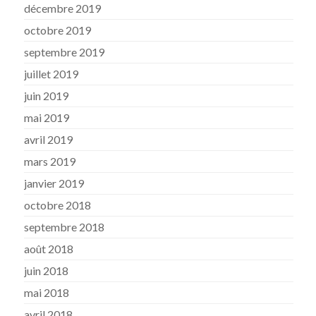
décembre 2019
octobre 2019
septembre 2019
juillet 2019
juin 2019
mai 2019
avril 2019
mars 2019
janvier 2019
octobre 2018
septembre 2018
août 2018
juin 2018
mai 2018
avril 2018