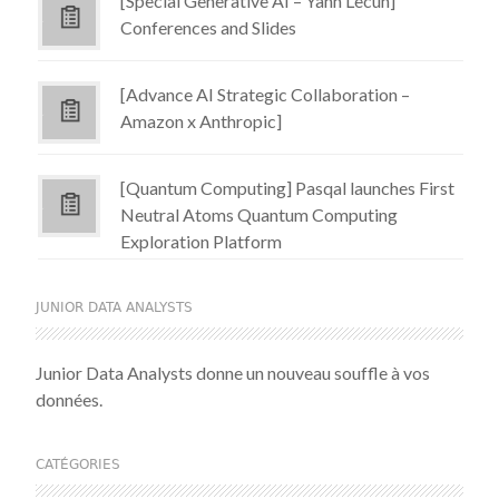
[Special Generative AI – Yann Lecun]
Conferences and Slides
[Advance AI Strategic Collaboration –
Amazon x Anthropic]
[Quantum Computing] Pasqal launches First
Neutral Atoms Quantum Computing
Exploration Platform
JUNIOR DATA ANALYSTS
Junior Data Analysts donne un nouveau souffle à vos
données.
CATÉGORIES