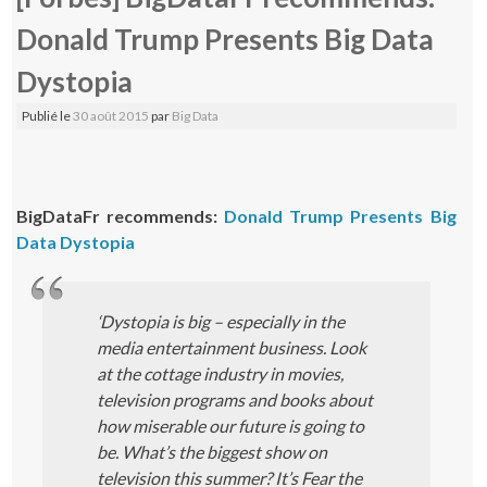
Donald Trump Presents Big Data
Dystopia
Publié le
30 août 2015
par
Big Data
BigDataFr recommends:
Donald Trump Presents Big
Data Dystopia
‘Dystopia is big – especially in the
media entertainment business. Look
at the cottage industry in movies,
television programs and books about
how miserable our future is going to
be. What’s the biggest show on
television this summer? It’s Fear the