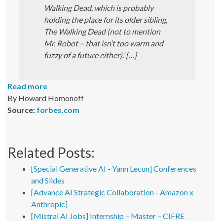
Walking Dead, which is probably
holding the place for its older sibling,
The Walking Dead (not to mention
Mr. Robot – that isn’t too warm and
fuzzy of a future either).’ […]
Read more
By Howard Homonoff
Source:
forbes.com
Related Posts:
[Special Generative AI - Yann Lecun] Conferences
and Slides
[Advance AI Strategic Collaboration - Amazon x
Anthropic]
[Mistral AI Jobs] Internship – Master – CIFRE