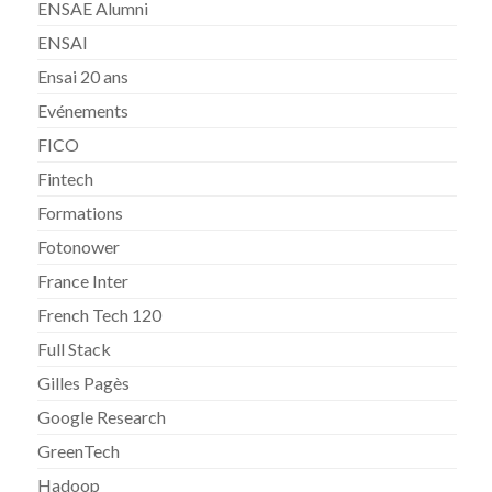
ENSAE Alumni
ENSAI
Ensai 20 ans
Evénements
FICO
Fintech
Formations
Fotonower
France Inter
French Tech 120
Full Stack
Gilles Pagès
Google Research
GreenTech
Hadoop