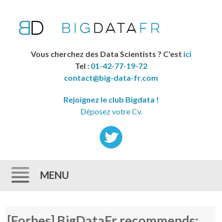
Vous cherchez des Data Scientists ? C'est
ici
Tel :
01-42-77-19-72
contact@big-data-fr.com
Rejoignez le club Bigdata !
Déposez votre Cv.
MENU
Skip to content
[Forbes] BigDataFr recommends: