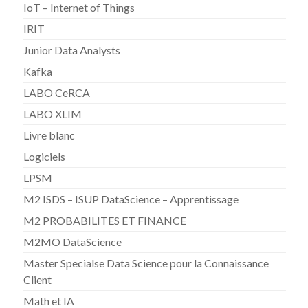
IoT – Internet of Things
IRIT
Junior Data Analysts
Kafka
LABO CeRCA
LABO XLIM
Livre blanc
Logiciels
LPSM
M2 ISDS – ISUP DataScience – Apprentissage
M2 PROBABILITES ET FINANCE
M2MO DataScience
Master Specialse Data Science pour la Connaissance
Client
Math et IA